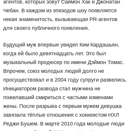
агентов, которых зовут Саймон Хак и Джонатан
Чебан. В каждом из эпизодов шоу появляется
некая знаменитость, вызывающая PR-агентов
для своего публичного появления.
Будущий муж впервые увидел Ким Кардашьян,
когда ей было девятнадцать лет. Это был
музыкальный продюсер по имени Дэймон Томас.
Впрочем, союз молодых людей долго не
просуществовал и в 2004 году супруги развелись.
Инициатором развода стал мужчина не
пожелавший смириться с частыми изменами
жены. После разрыва с первым мужем девушка
завязала тёплые отношения с хоккеистом НХЛ
Реджи Бушем. В марте 2010 года молодые люди