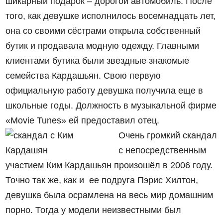
шикарный подарок – дорогой автомобиль. После
того, как девушке исполнилось восемнадцать лет,
она со своими сёстрами открыла собственный
бутик и продавала модную одежду. Главными
клиентами бутика были звездные знакомые
семейства Кардашьян. Свою первую
официальную работу девушка получила еще в
школьные годы. Должность в музыкальной фирме
«Movie Tunes» ей предоставил отец.
Очень громкий скандал
с непосредственным
участием Ким Кардашьян произошёл в 2006 году.
Точно так же, как и ее подруга Пэрис Хилтон,
девушка была осрамлена на весь мир домашним
порно. Тогда у модели неизвестными был