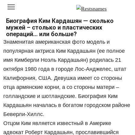
Перейти
к
контенту
Биография Ким Кардашян — сколько
мужей – столько и пластических
операций… или больше?
Знаменитая американская фото модель и
популярная актриса Ким Кардашьян (ee полное
имя Кимберли Ноэль Кардашьян) родилась 21
октября 1980 года в городе Лос-Анджелес, штат
Калифорния, США. Девушка имеет со стороны
отца армянские корни, а со стороны матери –
голландские и шотландские. Биография Ким
Кардашьян началась в богатом городском районе
Беверли-Хиллс.
Отцом Ким является известный в Америке
адвокат Роберт Кардашьян, прославившийся