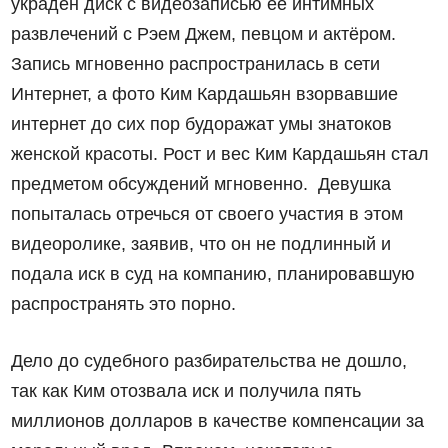
украден диск с видеозаписью ее интимных
развлечений с Рэем Джем, певцом и актёром.
Запись мгновенно распространилась в сети
Интернет, а фото Ким Кардашьян взорвавшие
интернет до сих пор будоражат умы знатоков
женской красоты. Рост и вес Ким Кардашьян стал
предметом обсуждений мгновенно. Девушка
попыталась отречься от своего участия в этом
видеоролике, заявив, что он не подлинный и
подала иск в суд на компанию, планировавшую
распространять это порно.
Дело до судебного разбирательства не дошло,
так как Ким отозвала иск и получила пять
миллионов долларов в качестве компенсации за