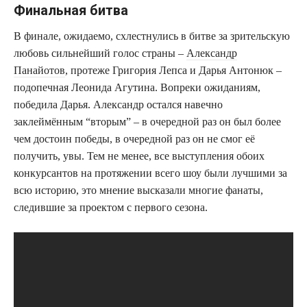
Финальная битва
В финале, ожидаемо, схлестнулись в битве за зрительскую
любовь сильнейший голос страны –
Александр
Панайотов
, протеже Григория Лепса и Дарья Антонюк –
подопечная Леонида Агутина. Вопреки ожиданиям,
победила Дарья. Александр остался навечно
заклеймённым “вторым” – в очередной раз он был более
чем достоин победы, в очередной раз он не смог её
получить, увы. Тем не менее, все выступления обоих
конкурсантов на протяжении всего шоу были лучшими за
всю историю, это мнение высказали многие фанаты,
следившие за проектом с первого сезона.