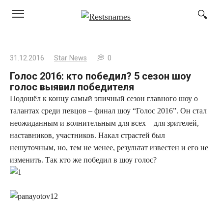
Перейти
к
контенту
31.12.2016
Star News
0
Голос 2016: кто победил? 5 сезон шоу
голос выявил победителя
Подошёл к концу самый эпичный сезон главного шоу о
талантах среди певцов – финал шоу “Голос 2016”. Он стал
неожиданным и волнительным для всех – для зрителей,
наставников, участников. Накал страстей был
нешуточным, но, тем не менее, результат известен и его не
изменить. Так кто же победил в шоу голос?