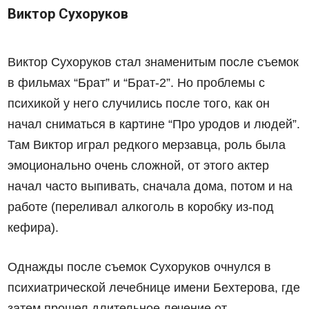
Виктор Сухоруков
Виктор Сухоруков стал знаменитым после съемок
в фильмах “Брат” и “Брат-2”. Но проблемы с
психикой у него случились после того, как он
начал сниматься в картине “Про уродов и людей”.
Там Виктор играл редкого мерзавца, роль была
эмоционально очень сложной, от этого актер
начал часто выпивать, сначала дома, потом и на
работе (переливал алкоголь в коробку из-под
кефира).
Однажды после съемок Сухоруков очнулся в
психиатрической лечебнице имени Бехтерова, где
затем прошел длительное лечение от