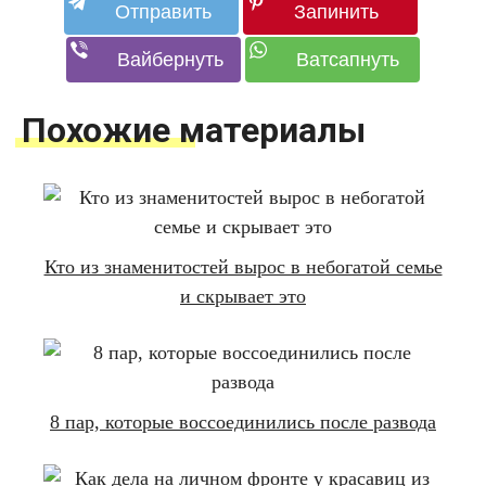
Похожие материалы
Кто из знаменитостей вырос в небогатой семье
и скрывает это
8 пар, которые воссоединились после развода