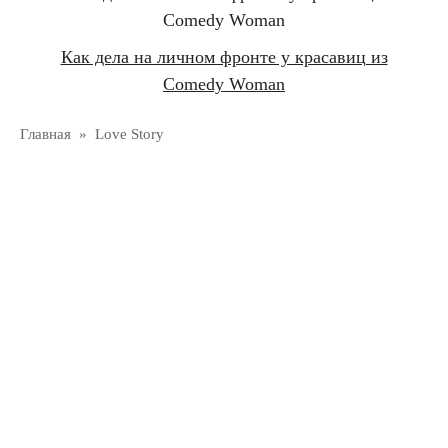
Как дела на личном фронте у красавиц из
Comedy Woman
Главная
»
Love Story