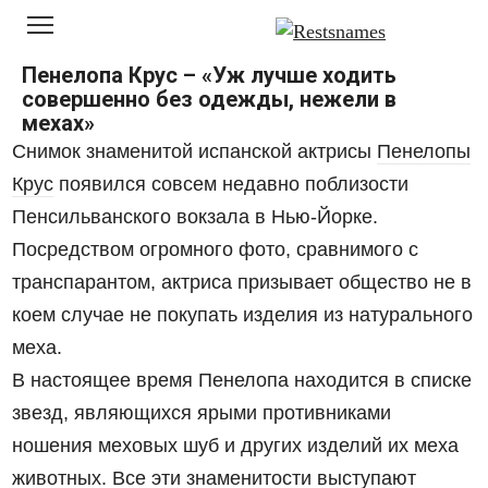
Перейти
к
контенту
Пенелопа Крус – «Уж лучше ходить
совершенно без одежды, нежели в
мехах»
Снимок знаменитой испанской актрисы
Пенелопы
Крус
появился совсем недавно поблизости
Пенсильванского вокзала в Нью-Йорке.
Посредством огромного фото, сравнимого с
транспарантом, актриса призывает общество не в
коем случае не покупать изделия из натурального
меха.
В настоящее время Пенелопа находится в списке
звезд, являющихся ярыми противниками
ношения меховых шуб и других изделий их меха
животных. Все эти знаменитости выступают