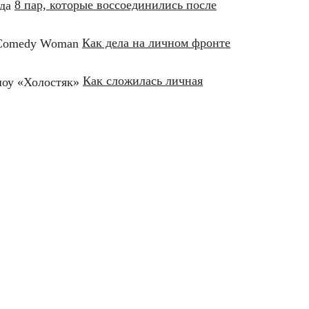
8 пар, которые воссоединились после
Как дела на личном фронте
Как сложилась личная