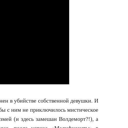
ен в убийстве собственной девушки. И
 бы с ним не приключилось мистическое
змей (и здесь замешан Волдеморт?!), а