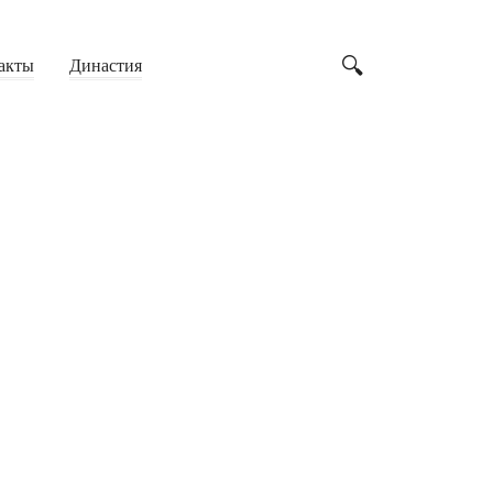
акты
Династия