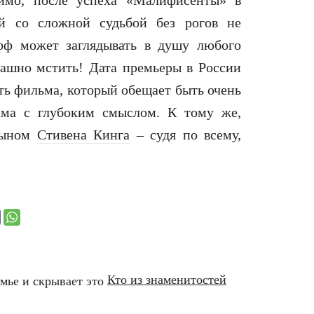
димо, после успеха «Малифисенты» в
й со сложной судьбой без рогов не
ифф может заглядывать в душу любого
трашно мстить! Дата премьеры в России
ть фильма, который обещает быть очень
ма с глубоким смыслом. К тому же,
сыном
Стивена Кинга
– судя по всему,
Кто из знаменитостей