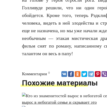
на голове у героя отросли рога. Ви
Голливуде решили, что ни один геро
обойдется. Кроме того, теперь Рэдкл
человека, видеть в ней злодейства и с
еще не назначена, но мы уже начали жда
необычным — этакая мистическая дра
фильм
снят по роману, написанному 
талантом он весь в папу!
0
Комментарии
Похожие материалы
вырос в небогатой семье и скрывает это