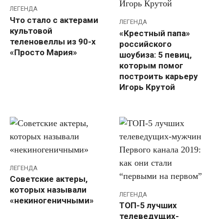
ЛЕГЕНДА
Что стало с актерами
ЛЕГЕНДА
культовой
«Крестный папа»
теленовеллы из 90-х
российского
«Просто Мария»
шоубиза: 5 певиц,
которым помог
построить карьеру
Игорь Крутой
ЛЕГЕНДА
Советские актеры,
которых называли
ЛЕГЕНДА
«некиногеничными»
ТОП-5 лучших
телеведущих-