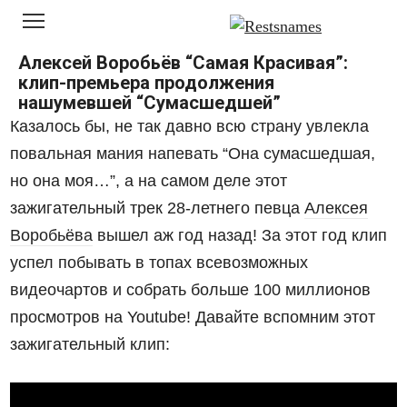
Перейти
к
контенту
Алексей Воробьёв “Самая Красивая”:
клип-премьера продолжения
нашумевшей “Сумасшедшей”
Казалось бы, не так давно всю страну увлекла
повальная мания напевать “Она сумасшедшая,
но она моя…”, а на самом деле этот
зажигательный трек 28-летнего певца
Алексея
Воробьёва
вышел аж год назад! За этот год клип
успел побывать в топах всевозможных
видеочартов и собрать больше 100 миллионов
просмотров на Youtube! Давайте вспомним этот
зажигательный клип: