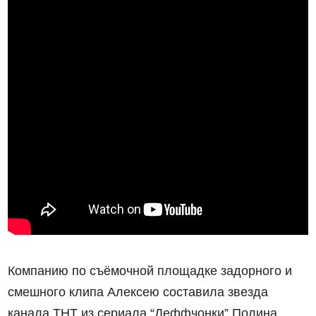
Компанию по съёмочной площадке задорного и
смешного клипа Алексею составила звезда
канала ТНТ из сериала “Деффчонки” Полина