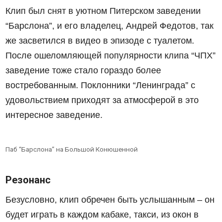
Клип был снят в уютном Питерском заведении
“Барслона”, и его владелец, Андрей Федотов, так
же засветился в видео в эпизоде с туалетом.
После ошеломляющей популярности клипа “ЧПХ”
заведение тоже стало гораздо более
востребованным. Поклонники “Ленинграда” с
удовольствием приходят за атмосферой в это
интересное заведение.
Паб “Барслона” на Большой Конюшенной
Резонанс
Безусловно, клип обречен быть услышанным – он
будет играть в каждом кабаке, такси, из окон в