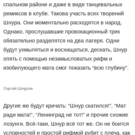
спальном районе и даже в виде танцевальных
ремиксов в клубе. Такова участь всех творений
Шнура. Они моментально расходятся в народ.
Однако, прослушавшие провокационный трек
обязательно разделятся на два лагеря. Одни
будут ухмыляться и восхищаться, дескать, Шнур
опять с помощью незамысловатых рифм и
изобилующего мата смог показать “всю глубину”.
Сергей Шнуров
Другие же будут кричать: “Шнур скатился!”, “Мат
ради мата!”, “Ленинград не тот!” и прочие схожие
лозунги. Всё-таки, Шнур всё тот же. Он не боится
условностей и простой рифмой рубит с плеча, как