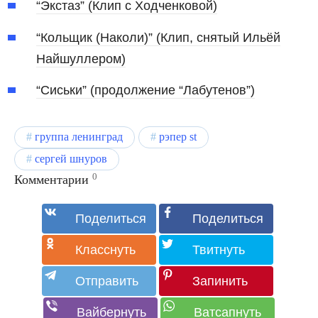
“Экстаз” (Клип с Ходченковой)
“Кольщик (Наколи)” (Клип, снятый Ильёй
Найшуллером)
“Сиськи” (продолжение “Лабутенов”)
группа ленинград
рэпер st
сергей шнуров
0
Комментарии