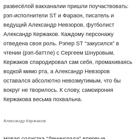
развесёлой вакханалии пришли поучаствовать:
рэп-исполнители ST и Фараон, писатель и
ведущий Александр Невзоров, футболист
Александр Кержаков. Каждому персонажу
отведена своя роль. Рэпер ST “закусился” в
чтении (рэп-баттле) с Сергеем Шнуровым,
Кержаков спародировал сам себя, промахиваясь
водкой мимо рта, а Александр Невзоров
оставался абсолютно невозмутимым, что бы
вокруг не творилось. К слову, самоирония
Кержакова весьма похвальна.
Александр Кержаков
Новая солистка “Ленинграда” впервые