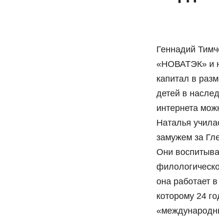
Геннадий Тимч
«НОВАТЭК» и 
капитал в разм
детей в наслед
интернета мож
Наталья училас
замужем за Гл
Они воспитыва
филологическо
она работает 
которому 24 го
«международн