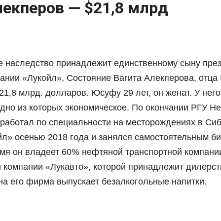
екперов — $21,8 млрд
 наследство принадлежит единственному сыну пре
ании «Лукойл». ​Состояние Вагита Алекперова, отца
21,8 млрд. долларов. Юсуфу 29 лет, он женат. У нег
дно из которых экономическое. По окончании РГУ Не
н работал по специальности на месторождениях в Си
йл» осенью 2018 года и занялся самостоятельным би
мя он владеет 60% нефтяной транспортной компани
 компании «Лукавто», которой принадлежит дилерст
на его фирма выпускает безалкогольные напитки.