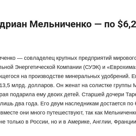
Адриан Мельниченко — по $6,
ченко — совладелец крупных предприятий мирового
льной Энергетической Компании (СУЭК) и «Еврохима
щегося на производстве минеральных удобрений. Е
13,5 млрд. долларов. Он женат на солистке группы M
рая подарила ему двоих детей. Старшей дочери Таре
лишь два года. Его двум наследникам достается по 
вместе они много путешествуют, так как Мельниченк
е только в России, но и в Америке, Англии, Франции