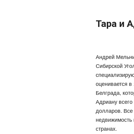
Тара и 
Андрей Мельни
Сибирской Уго
специализирую
оценивается в 
Белграда, кото
Адриану всего 
долларов. Все 
недвижимость н
странах.