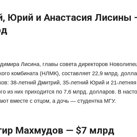
, Юрий и Анастасия Лисины 
рд
димира Лисина, главы совета директоров Новолипе
ого комбината (НЛМК), составляет 22,9 млрд. долла
ов: 38-летний Дмитрий, 35-летний Юрий и 21-летняя
го из них приходится по 7,6 млрд. долларов. В нас
ют вместе с отцом, а дочь — студентка МГУ.
ир Махмудов — $7 млрд