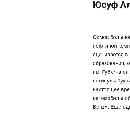
Юсуф Ал
Самое большое
нефтяной комп
оценивается в 
образования, о
им. Губкина о
покинул «Луко
настоящее вре
автомобильной
Benz». Еще од