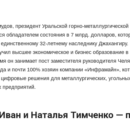
удов, президент Уральской горно-металлургической
ся обладателем состояния в 7 млрд. долларов, кото
о единственному 32-летнему наследнику Джахангиру.
учил высшее экономическое и бизнес образование в
мя он занимает пост заместителя руководителя Челя
ода и почти 100% хозяин компании «Инфрамайн», ко
 цифровые решения для металлургических, угольных
 предприятий.
 Иван и Наталья Тимченко — п