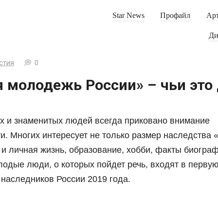
Star News
Профайл
Арт
Ди
стия
0
 молодежь России» – чьи это 
ых и знаменитых людей всегда приковано внимание
и. Многих интересует не только размер наследства 
 и личная жизнь, образование, хобби, факты биогра
одые люди, о которых пойдет речь, входят в первую
 наследников России 2019 года.