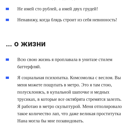
Не имей сто рублей, а имей двух грудей!
Ненавижу, когда блядь строит из себя невинность!
… о жизни
Всю свою жизнь я проплавала в унитазе стилем
баттерфляй.
Я социальная психопатка. Комсомолка с веслом. Вы
меня можете пощупать в метро. Это я там стою,
полусклонясь, в купальной шапочке и медных
трусиках, в которые все октябрята стремятся залезть.
Я работаю в метро скульптурой. Меня отполировало
такое количество лап, что даже великая проститутка
Нана могла бы мне позавидовать.