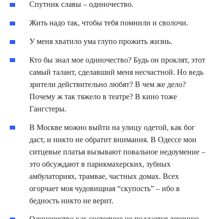
Спутник славы – одиночество.
Жить надо так, чтобы тебя помнили и сволочи.
У меня хватило ума глупо прожить жизнь.
Кто бы знал мое одиночество? Будь он проклят, этот
самый талант, сделавший меня несчастной. Но ведь
зрители действительно любят? В чем же дело?
Почему ж так тяжело в театре? В кино тоже
Гангстеры.
В Москве можно выйти на улицу одетой, как бог
даст, и никто не обратит внимания. В Одессе мои
ситцевые платья вызывают повальное недоумение –
это обсуждают в парикмахерских, зубных
амбулаториях, трамвае, частных домах. Всех
огорчает моя чудовищная “скупость” – ибо в
бедность никто не верит.
Одиночество как состояние не поддается лечению.