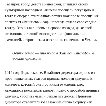
Таганрог, город детства Раневской, славился своим
культурным наследием. Жители посещали регулярно и
театр и оперу. Четырнадцатилетняя Фая после посещения
спектакля «Вишнёвый сад» навсегда отдала своё сердце
театру. Это была любовь с первого взгляда, даже свой
псевдоним, ставший впоследствии официальной
фамилией, актриса взяла из этой пьесы великого Чехова.
Одиночество — это когда в доме есть телефон, а
звонит будильник
1915 год. Подмосковье. В кабинет директора одного из
провинциальных театров пришла молодая девушка. В
конверте, который она протянула руководителю,
находилось рекомендательное письмо с просьбой принять
девушку, угостить чаем и отправить домой. Приятель
директора охарактеризовал начинающую актрису как