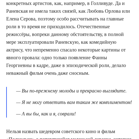
конкретных артистов, как, например, в Голливуде. Да и
Раневская не имела таких связей, как Любовь Орлова или
Елена Серова, поэтому особо рассчитывать на главные
роли в то время не приходилось. Отечественные
режиссёры, вопреки данному обстоятельству, в полной
мере эксплуатировали Раневскую, как комедийную
актрису, что непременно спасало некоторые картины от
явного провала: одно только появление Фаины
Георгиевны в кадре, даже в эпизодической роли, делало
неважный фильм очень даже сносным.
— Вы по-прежнему молоды и прекрасно выглядите.
— Я не могу ответить вам таким же комплиментом!
— А вы бы, как и я, соврали!
Нельзя назвать шедевром советского кино и фильм