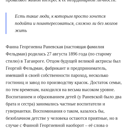
Есть такие люди, к которым просто хочется
подойти и поинтересоваться, сложно ли без мозгов
жить
Фаина Георгиевна Раневская (настоящая фамилия
Фельдман) родилась 27 августа 1896 года (по старому
стилю) в Таганроге. Отцом будущей великой актрисы был
Георгий Фельдман, фабрикант и предприниматель,
имевший в своей собственности пароход, несколько
гостиниц и завод по производству красок. Достаток семьи,
по тем временам, находился на весьма высоком уровне.
Воспитанием и образованием детей (у Раневской было два
брата и сестра) занимались частные воспитатели и
гувернантки. Воспоминания о таком, казалось бы,
безоблачном детстве у человека остаются приятные, но в
случае с Фаиной Георгиевной наоборот – её слова о