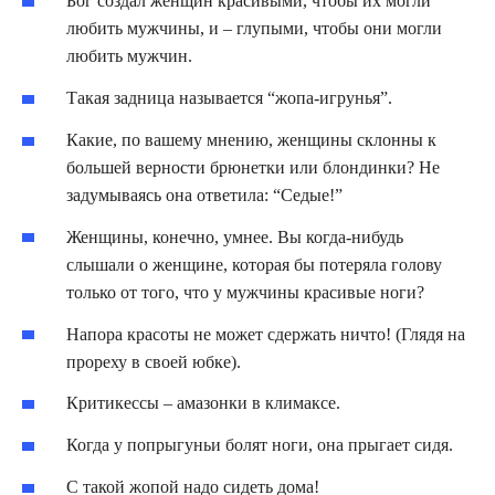
Бог создал женщин красивыми, чтобы их могли
любить мужчины, и – глупыми, чтобы они могли
любить мужчин.
Такая задница называется “жопа-игрунья”.
Какие, по вашему мнению, женщины склонны к
большей верности брюнетки или блондинки? Не
задумываясь она ответила: “Седые!”
Женщины, конечно, умнее. Вы когда-нибудь
слышали о женщине, которая бы потеряла голову
только от того, что у мужчины красивые ноги?
Напора красоты не может сдержать ничто! (Глядя на
прореху в своей юбке).
Критикессы – амазонки в климаксе.
Когда у попрыгуньи болят ноги, она прыгает сидя.
С такой жопой надо сидеть дома!