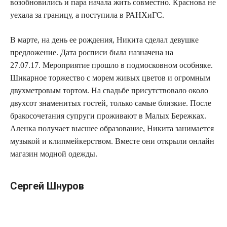
возобновились и пара начала жить совместно. Краснова не
уехала за границу, а поступила в РАНХиГС.
В марте, на день ее рождения, Никита сделал девушке
предложение. Дата росписи была назначена на
27.07.17. Мероприятие прошло в подмосковном особняке.
Шикарное торжество с морем живых цветов и огромным
двухметровым тортом. На свадьбе присутствовало около
двухсот знаменитых гостей, только самые близкие. После
бракосочетания супруги проживают в Малых Бережках.
Аленка получает высшее образование, Никита занимается
музыкой и клипмейкерством. Вместе они открыли онлайн
магазин модной одежды.
Сергей Шнуров