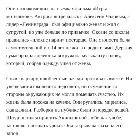
Они познакомились на съемках фильма «Игры
мотыльков». Актриса встречалась с Алексеем Чадовым, а
лидер «Ленинграда» был официально женат и жил с
супругой, но уже больше по привычке. Оксане со школы
нравились «плохие парни» постарше. Она с юности была
самостоятельной и с 14 лет не жила с родителями. Дерзкая,
сумасбродная девчонка вскружила музыканту голову,
который, собрав одежду, ушел от жены.
Сняв квартиру, влюбленные начали проживать вместе. Ни
увещевания школьного педсовета, ни осуждение со
стороны окружающих не могли помешать счастью. Их
жизнь была похожа на качели. Они ругались, мирились,
скандалили. Разборки на публике были в порядке вещей.
Шнур пытался привить Акиньшиной любовь к учебе,
заставлял посещать уроки. Она закрывала глаза на его
запои.