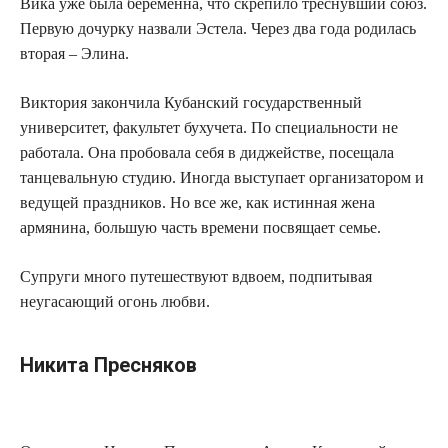
Вика уже была беременна, что скрепило треснувший союз.
Первую дочурку назвали Эстела. Через два года родилась
вторая – Элина.
Виктория закончила Кубанский государственный
университет, факультет бухучета. По специальности не
работала. Она пробовала себя в диджействе, посещала
танцевальную студию. Иногда выступает организатором и
ведущей праздников. Но все же, как истинная жена
армянина, большую часть времени посвящает семье.
Супруги много путешествуют вдвоем, подпитывая
неугасающий огонь любви.
Никита Пресняков