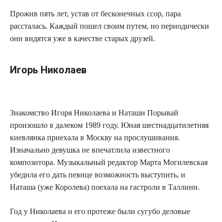
Прожив пять лет, устав от бесконечных ссор, пара
рассталась. Каждый пошел своим путем, но периодически
они видятся уже в качестве старых друзей.
Игорь Николаев
Знакомство Игоря Николаева и Наташи Порывай
произошло в далеком 1989 году. Юная шестнадцатилетняя
киевлянка приехала в Москву на прослушивания.
Изначально девушка не впечатлила известного
композитора. Музыкальный редактор Марта Могилевская
убедила его дать певице возможность выступить, и
Наташа (уже Королева) поехала на гастроли в Таллинн.
Год у Николаева и его протеже были сугубо деловые