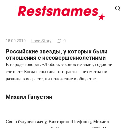
Перейти
к
контенту
18.09.2019
Love Story
0
Российские звезды, у которых были
отношения с несовершеннолетними
В народе говорят: «Любовь законов не знает, годов не
считает» Когда вспыхивают страсти – незаметна ни
разница в возрасте, ни положение в обществе.
Михаил Галустян
Свою будущую жену, Викторию Штефанец, Михаил