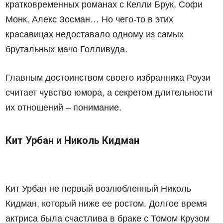
кратковременных романах с Келли Брук, Софи
Монк, Алекс Зосман… Но чего-то в этих
красавицах недоставало одному из самых
брутальных мачо Голливуда.
Главным достоинством своего избранника Роузи
считает чувство юмора, а секретом длительности
их отношений – понимание.
Кит Урбан и Николь Кидман
Кит Урбан не первый возлюбленный Николь
Кидман, который ниже ее ростом. Долгое время
актриса была счастлива в браке с Томом Крузом