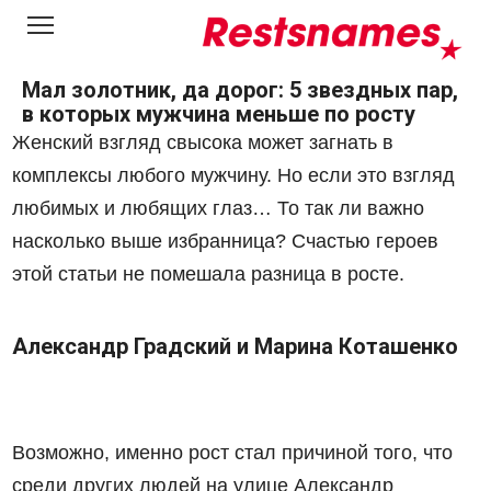
Перейти
к
контенту
Мал золотник, да дорог: 5 звездных пар,
в которых мужчина меньше по росту
Женский взгляд свысока может загнать в
комплексы любого мужчину. Но если это взгляд
любимых и любящих глаз… То так ли важно
насколько выше избранница? Счастью героев
этой статьи не помешала разница в росте.
Александр Градский и Марина Коташенко
Возможно, именно рост стал причиной того, что
среди других людей на улице Александр