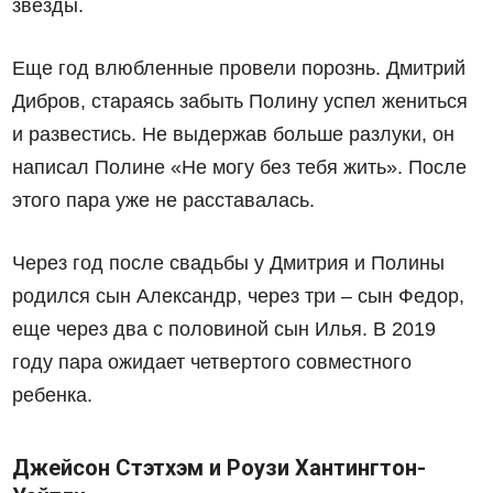
звезды.
Еще год влюбленные провели порознь. Дмитрий
Дибров, стараясь забыть Полину успел жениться
и развестись. Не выдержав больше разлуки, он
написал Полине «Не могу без тебя жить». После
этого пара уже не расставалась.
Через год после свадьбы у Дмитрия и Полины
родился сын Александр, через три – сын Федор,
еще через два с половиной сын Илья. В 2019
году пара ожидает четвертого совместного
ребенка.
Джейсон Стэтхэм и Роузи Хантингтон-