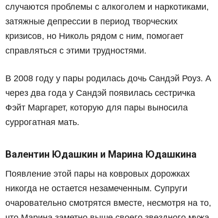
случаются проблемы с алкоголем и наркотиками,
затяжные депрессии в период творческих
кризисов, но Николь рядом с ним, помогает
справляться с этими трудностями.
В 2008 году у пары родилась дочь Сандэй Роуз. А
через два года у Сандэй появилась сестричка
Фэйт Маргарет, которую для пары выносила
суррогатная мать.
Валентин Юдашкин и Марина Юдашкина
Появление этой пары на ковровых дорожках
никогда не остается незамеченным. Супруги
очаровательно смотрятся вместе, несмотря на то,
что Марина заметно выше своего звездного мужа.