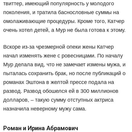
твиттер, имеющий популярность у молодого
поколения, и тратила баснословные суммы на
омолаживающие процедуры. Кроме того, Катчер
очень хотел детей, а Мур не была готова к этому.
Вскоре из-за чрезмерной опеки жены Катчер
начал изменять жене с ровесницами. По началу
Мур делала вид, что не замечает измены мужа, и
пыталась сохранить брак, но после публикаций о
романах Эштона в желтой прессе подала на
развод. Развод обошелся ей в 300 миллионов
долларов, – такую сумму отступных актриса
назначила неверному мужу сама.
Роман и Ирина Абрамович