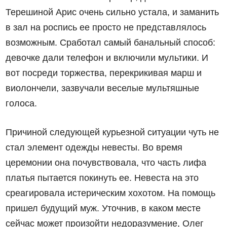
Терешиной Арис очень сильно устала, и заманить
в зал на роспись ее просто не представлялось
возможным. Сработал самый банальный способ:
девочке дали телефон и включили мультики. И
вот посреди торжества, перекрикивая марш и
виолончели, зазвучали веселые мультяшные
голоса.
Причиной следующей курьезной ситуации чуть не
стал элемент одежды невесты. Во время
церемонии она почувствовала, что часть лифа
платья пытается покинуть ее. Невеста на это
среагировала истерическим хохотом. На помощь
пришел будущий муж. Уточнив, в каком месте
сейчас может произойти недоразумение, Олег