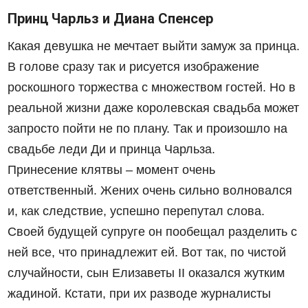
Принц Чарльз и Диана Спенсер
Какая девушка не мечтает выйти замуж за принца.
В голове сразу так и рисуется изображение
роскошного торжества с множеством гостей. Но в
реальной жизни даже королевская свадьба может
запросто пойти не по плану. Так и произошло на
свадьбе леди Ди и принца Чарльза.
Принесение клятвы – момент очень
ответственный. Жених очень сильно волновался
и, как следствие, успешно перепутал слова.
Своей будущей супруге он пообещал разделить с
ней все, что принадлежит ей. Вот так, по чистой
случайности, сын Елизаветы ІІ оказался жутким
жадиной. Кстати, при их разводе журналисты