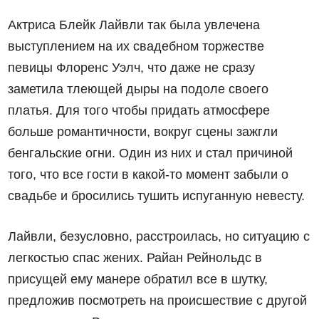
Актриса Блейк Лайвли так была увлечена
выступлением на их свадебном торжестве
певицы Флоренс Уэлч, что даже не сразу
заметила тлеющей дыры на подоле своего
платья. Для того чтобы придать атмосфере
больше романтичности, вокруг сцены зажгли
бенгальские огни. Один из них и стал причиной
того, что все гости в какой-то момент забыли о
свадьбе и бросились тушить испуганную невесту.
Лайвли, безусловно, расстроилась, но ситуацию с
легкостью спас жених. Райан Рейнольдс в
присущей ему манере обратил все в шутку,
предложив посмотреть на происшествие с другой