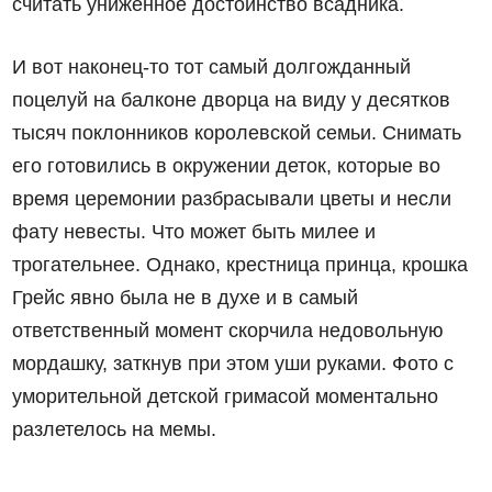
считать униженное достоинство всадника.
И вот наконец-то тот самый долгожданный
поцелуй на балконе дворца на виду у десятков
тысяч поклонников королевской семьи. Снимать
его готовились в окружении деток, которые во
время церемонии разбрасывали цветы и несли
фату невесты. Что может быть милее и
трогательнее. Однако, крестница принца, крошка
Грейс явно была не в духе и в самый
ответственный момент скорчила недовольную
мордашку, заткнув при этом уши руками. Фото с
уморительной детской гримасой моментально
разлетелось на мемы.