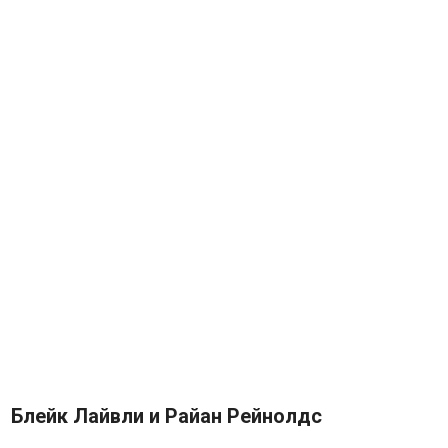
Блейк Лайвли и Райан Рейнолдс