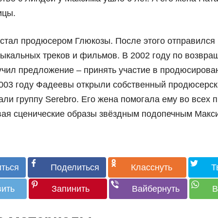
ицы.
стал продюсером Глюкозы. После этого отправился
зыкальных треков и фильмов. В 2002 году по возвра
учил предложение – принять участие в продюсирова
 2003 году Фадеевы открыли собственный продюсерск
али группу Serebro. Его жена помогала ему во всех п
авая сценические образы звёздным подопечным Макс