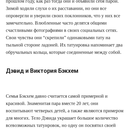
прошлом году, как раз тогда они и объявили себя парой.
Зимой ходили слухи о их расставании, но они все
опровергли и уверили своих поклонников, что у них все
замечательно. Влюбленные часто делятся общими
счастливыми фотографиями в своих социальных сетях.
Свои чувства они “скрепили” одинаковыми тату на
тыльной стороне ладоней. Их татуировка напоминает два
обручальных кольца, которые соединенные между собой.
Дэвид и Виктория Бэкхем
Семья Бэкхем давно считается самой примерной и
красивой. Знаменитая пара вместе 20 лет, они
воспитывают четверых детей, а также являются примером
для многих. Тело Дэвида украшает большое количество
всевозможных татуировок, но одну он посвятил своей