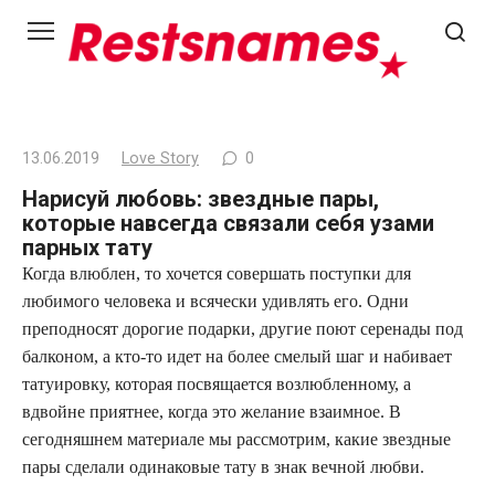
Перейти
к
контенту
13.06.2019
Love Story
0
Нарисуй любовь: звездные пары,
которые навсегда связали себя узами
парных тату
Когда влюблен, то хочется совершать поступки для
любимого человека и всячески удивлять его. Одни
преподносят дорогие подарки, другие поют серенады под
балконом, а кто-то идет на более смелый шаг и набивает
татуировку, которая посвящается возлюбленному, а
вдвойне приятнее, когда это желание взаимное. В
сегодняшнем материале мы рассмотрим, какие звездные
пары сделали одинаковые тату в знак вечной любви.