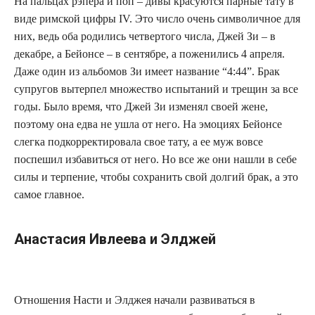
На пальцах рэпера и поп – дивы красуются парные тату в
виде римской цифры IV. Это число очень символичное для
них, ведь оба родились четвертого числа, Джей Зи – в
декабре, а Бейонсе – в сентябре, а поженились 4 апреля.
Даже один из альбомов Зи имеет название “4:44”. Брак
супругов вытерпел множество испытаний и трещин за все
годы. Было время, что Джей Зи изменял своей жене,
поэтому она едва не ушла от него. На эмоциях Бейонсе
слегка подкорректировала свое тату, а ее муж вовсе
поспешил избавиться от него. Но все же они нашли в себе
силы и терпение, чтобы сохранить свой долгий брак, а это
самое главное.
Анастасия Ивлеева и Элджей
Отношения Насти и Элджея начали развиваться в