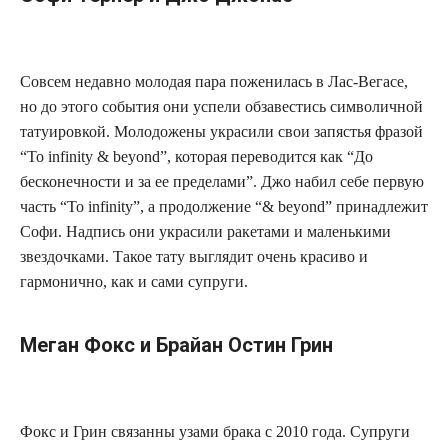
Совсем недавно молодая пара поженилась в Лас-Вегасе,
но до этого события они успели обзавестись символичной
татуировкой. Молодожены украсили свои запястья фразой
“To infinity & beyond”, которая переводится как “До
бесконечности и за ее пределами”. Джо набил себе первую
часть “To infinity”, а продолжение “& beyond” принадлежит
Софи. Надпись они украсили ракетами и маленькими
звездочками. Такое тату выглядит очень красиво и
гармонично, как и сами супруги.
Меган Фокс и Брайан Остин Грин
Фокс и Грин связанны узами брака с 2010 года. Супруги