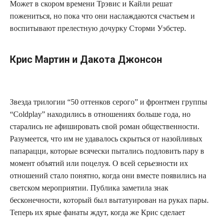
Может в скором времени Трэвис и Кайли решат
пожениться, но пока что они наслаждаются счастьем и
воспитывают прелестную дочурку Сторми Уэбстер.
Крис Мартин и Дакота Джонсон
Звезда трилогии “50 оттенков серого” и фронтмен группы
“Coldplay” находились в отношениях больше года, но
старались не афишировать свой роман общественности.
Разумеется, что им не удавалось скрыться от назойливых
папарацци, которые всячески пытались подловить пару в
момент объятий или поцелуя. О всей серьезности их
отношений стало понятно, когда они вместе появились на
светском мероприятии. Публика заметила знак
бесконечности, который был вытатуирован на руках пары.
Теперь их ярые фанаты ждут, когда же Крис сделает