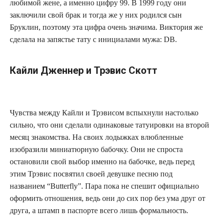
любимой жене, а именно цифру 99. В 1999 году они
заключили свой брак и тогда же у них родился сын
Бруклин, поэтому эта цифра очень значима. Виктория же
сделала на запястье тату с инициалами мужа: DB.
Кайли Дженнер и Трэвис Скотт
Чувства между Кайли и Трэвисом вспыхнули настолько
сильно, что они сделали одинаковые татуировки на второй
месяц знакомства. На своих лодыжках влюбленные
изобразили миниатюрную бабочку. Они не спроста
остановили свой выбор именно на бабочке, ведь перед
этим Трэвис посвятил своей девушке песню под
названием “Butterfly”. Пара пока не спешит официально
оформить отношения, ведь они до сих пор без ума друг от
друга, а штамп в паспорте всего лишь формальность.