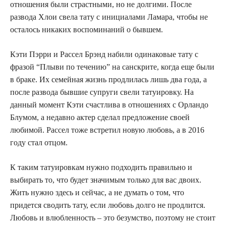
отношения были страстными, но не долгими. После
развода Хлои свела тату с инициалами Ламара, чтобы не
осталось никаких воспоминаний о бывшем.
Кэти Пэрри и Рассел Брэнд набили одинаковые тату с
фразой “Плыви по течению” на санскрите, когда еще были
в браке. Их семейная жизнь продлилась лишь два года, а
после развода бывшие супруги свели татуировку. На
данный момент Кэти счастлива в отношениях с Орландо
Блумом, а недавно актер сделал предложение своей
любимой. Рассел тоже встретил новую любовь, а в 2016
году стал отцом.
К таким татуировкам нужно подходить правильно и
выбирать то, что будет значимым только для вас двоих.
Жить нужно здесь и сейчас, а не думать о том, что
придется сводить тату, если любовь долго не продлится.
Любовь и влюбленность – это безумство, поэтому не стоит