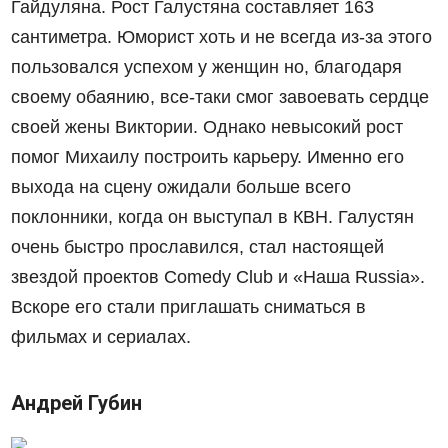
Гайдуляна. Рост Галустяна составляет 163
сантиметра. Юморист хоть и не всегда из-за этого
пользовался успехом у женщин но, благодаря
своему обаянию, все-таки смог завоевать сердце
своей жены Виктории. Однако невысокий рост
помог Михаилу построить карьеру. Именно его
выхода на сцену ожидали больше всего
поклонники, когда он выступал в КВН. Галустян
очень быстро прославился, стал настоящей
звездой проектов Comedy Club и «Наша Russia».
Вскоре его стали приглашать сниматься в
фильмах и сериалах.
Андрей Губин