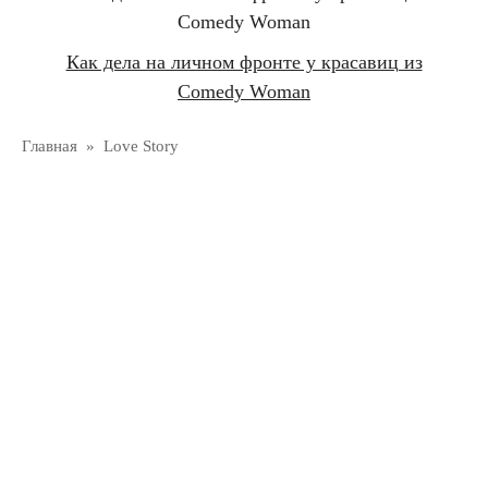
Как дела на личном фронте у красавиц из
Comedy Woman
Главная
»
Love Story