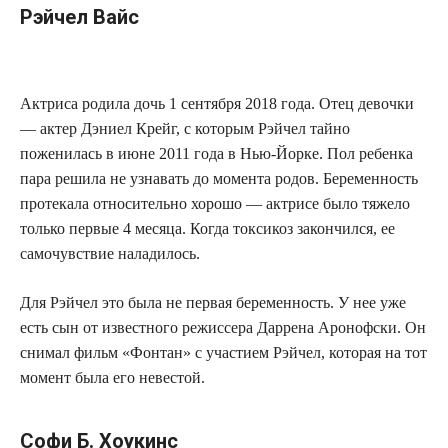
Рэйчел Вайс
Актриса родила дочь 1 сентября 2018 года. Отец девочки
— актер Дэниел Крейг, с которым Рэйчел тайно
поженилась в июне 2011 года в Нью-Йорке. Пол ребенка
пара решила не узнавать до момента родов. Беременность
протекала относительно хорошо — актрисе было тяжело
только первые 4 месяца. Когда токсикоз закончился, ее
самочувствие наладилось.
Для Рэйчел это была не первая беременность. У нее уже
есть сын от известного режиссера Даррена Аронофски. Он
снимал фильм «Фонтан» с участием Рэйчел, которая на тот
момент была его невестой.
Софи Б. Хоукинс