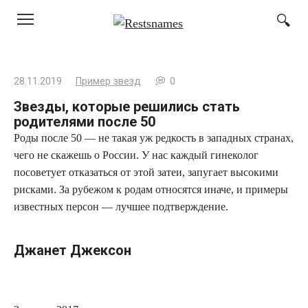
Перейти
к
контенту
28.11.2019
Пример звезд
0
Звезды, которые решились стать
родителями после 50
Роды после 50 — не такая уж редкость в западных странах,
чего не скажешь о России. У нас каждый гинеколог
посоветует отказаться от этой затеи, запугает высокими
рисками. За рубежом к родам относятся иначе, и примеры
известных персон — лучшее подтверждение.
Джанет Джексон