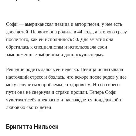
Софи — американская певица и автор песен, у нее есть
двое детей. Первого она родила в 44 года, а второго сразу
после того, как ей исполнилось 50. Для зачатия она
обратилась к специалистам и использовала свои
замороженные эмбрионы и донорскую сперму.
Решение родить далось ей нелегко. Певица испытывала
настоящий стресс и боялась, что вскоре после родов у нее
могут случиться проблемы со здоровьем. Но со своего
пути она не свернула и страхи прошли. Теперь Софи
чувствует себя прекрасно и наслаждается поддержкой и
любовью своих детей.
Бригитта Нильсен