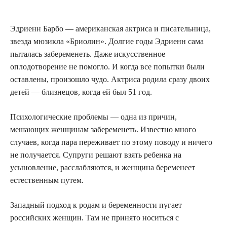
Эдриенн Барбо — американская актриса и писательница,
звезда мюзикла «Бриолин». Долгие годы Эдриенн сама
пыталась забеременеть. Даже искусственное
оплодотворение не помогло. И когда все попытки были
оставлены, произошло чудо. Актриса родила сразу двоих
детей — близнецов, когда ей был 51 год.
Психологические проблемы — одна из причин,
мешающих женщинам забеременеть. Известно много
случаев, когда пара переживает по этому поводу и ничего
не получается. Супруги решают взять ребенка на
усыновление, расслабляются, и женщина беременеет
естественным путем.
Западный подход к родам и беременности пугает
российских женщин. Там не принято носиться с