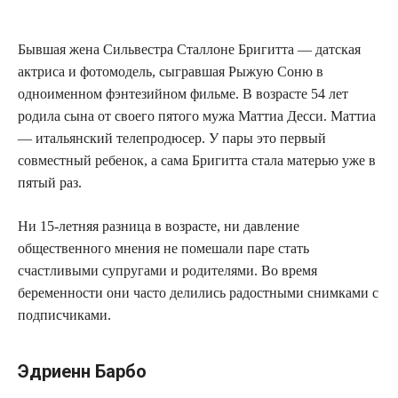
Бывшая жена Сильвестра Сталлоне Бригитта — датская
актриса и фотомодель, сыгравшая Рыжую Соню в
одноименном фэнтезийном фильме. В возрасте 54 лет
родила сына от своего пятого мужа Маттиа Десси. Маттиа
— итальянский телепродюсер. У пары это первый
совместный ребенок, а сама Бригитта стала матерью уже в
пятый раз.
Ни 15-летняя разница в возрасте, ни давление
общественного мнения не помешали паре стать
счастливыми супругами и родителями. Во время
беременности они часто делились радостными снимками с
подписчиками.
Эдриенн Барбо