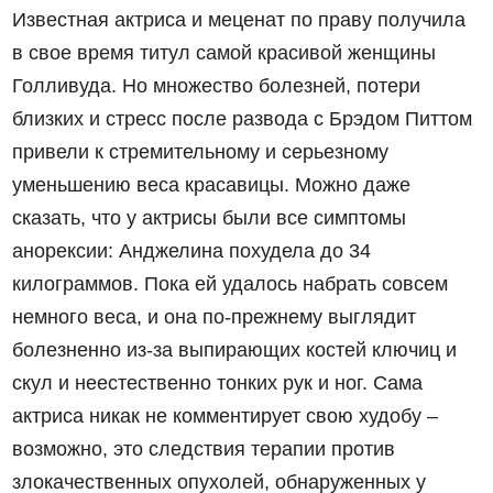
Известная актриса и меценат по праву получила
в свое время титул самой красивой женщины
Голливуда. Но множество болезней, потери
близких и стресс после развода с Брэдом Питтом
привели к стремительному и серьезному
уменьшению веса красавицы. Можно даже
сказать, что у актрисы были все симптомы
анорексии: Анджелина похудела до 34
килограммов. Пока ей удалось набрать совсем
немного веса, и она по-прежнему выглядит
болезненно из-за выпирающих костей ключиц и
скул и неестественно тонких рук и ног. Сама
актриса никак не комментирует свою худобу –
возможно, это следствия терапии против
злокачественных опухолей, обнаруженных у