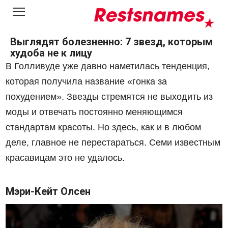
Перейти
к
контенту
Выглядят болезненно: 7 звезд, которым
худоба не к лицу
В Голливуде уже давно наметилась тенденция,
которая получила название «гонка за
похудением». Звезды стремятся не выходить из
моды и отвечать постоянно меняющимся
стандартам красоты. Но здесь, как и в любом
деле, главное не перестараться. Семи известным
красавицам это не удалось.
Мэри-Кейт Олсен