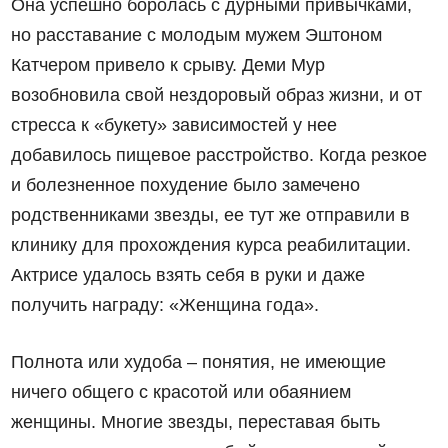
Она успешно боролась с дурными привычками,
но расставание с молодым мужем Эштоном
Катчером привело к срыву. Деми Мур
возобновила свой нездоровый образ жизни, и от
стресса к «букету» зависимостей у нее
добавилось пищевое расстройство. Когда резкое
и болезненное похудение было замечено
родственниками звезды, ее тут же отправили в
клинику для прохождения курса реабилитации.
Актрисе удалось взять себя в руки и даже
получить награду: «Женщина года».
Полнота или худоба – понятия, не имеющие
ничего общего с красотой или обаянием
женщины. Многие звезды, переставая быть