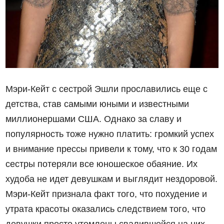
Мэри-Кейт с сестрой Эшли прославились еще с
детства, став самыми юными и известными
миллионершами США. Однако за славу и
популярность тоже нужно платить: громкий успех
и внимание прессы привели к тому, что к 30 годам
сестры потеряли все юношеское обаяние. Их
худоба не идет девушкам и выглядит нездоровой.
Мэри-Кейт признала факт того, что похудение и
утрата красоты оказались следствием того, что