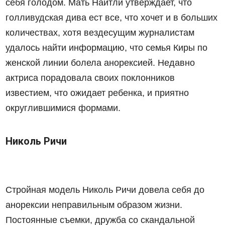
себя голодом. Мать Найтли утверждает, что
голливудская дива ест все, что хочет и в больших
количествах, хотя вездесущим журналистам
удалось найти информацию, что семья Киры по
женской линии болела анорексией. Недавно
актриса порадовала своих поклонников
известием, что ожидает ребенка, и приятно
округлившимися формами.
Николь Ричи
Стройная модель Николь Ричи довела себя до
анорексии неправильным образом жизни.
Постоянные съемки, дружба со скандальной