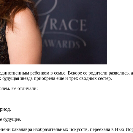
 единственным ребенком в семье. Вскоре ее родители развелись, 
 будущая звезда приобрела еще и трех сводных сестер.
блем. Ее отличали:
риод.
е будущее.
пени бакалавра изобразительных искусств, переехала в Нью-Йорк