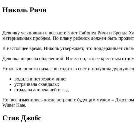
Николь Ричи
Девочку усыновили в возрасте 3 лет Лайонел Ричи и Бренда Хар
материальных проблем. По плану ребенок должен быть прожить 
В настоящее время, Николь утверждает, что поддерживает связь 
Девочка не росла обделенной. Известно, что ее крестным отц
Николь в юности начала выходить в свет и получила дурную с
водила в нетрезвом виде;
устраивала скандалы;
страдала анорексией и т. д.
Но, все изменилось после встречи с будущим мужем – Джоэлом
Winter Kate.
Стив Джобс