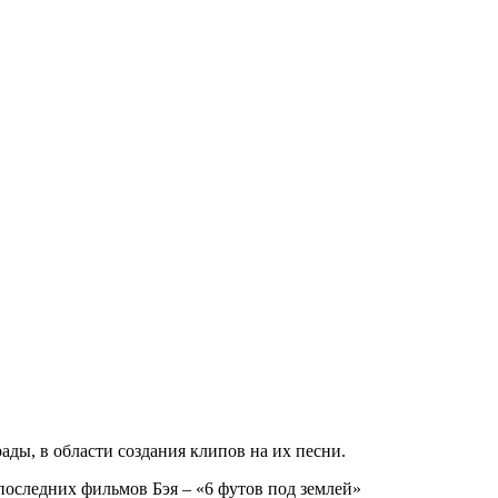
ады, в области создания клипов на их песни.
последних фильмов Бэя – «6 футов под землей»