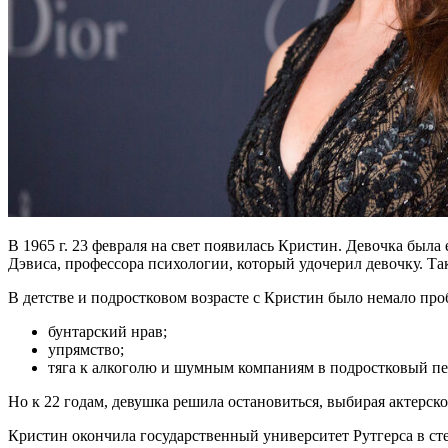
В 1965 г. 23 февраля на свет появилась Кристин. Девочка была
Дэвиса, профессора психологии, который удочерил девочку. Так
В детстве и подростковом возрасте с Кристин было немало про
бунтарский нрав;
упрямство;
тяга к алкоголю и шумным компаниям в подростковый пе
Но к 22 годам, девушка решила остановиться, выбирая актерско
Кристин окончила государственный университет Рутгерса в сте