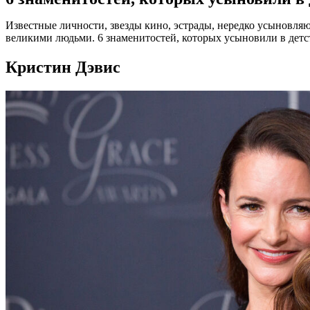
Известные личности, звезды кино, эстрады, нередко усыновляют
великими людьми. 6 знаменитостей, которых усыновили в детств
Кристин Дэвис