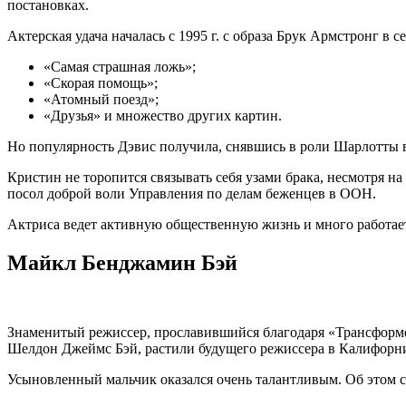
постановках.
Актерская удача началась с 1995 г. с образа Брук Армстронг в 
«Самая страшная ложь»;
«Скорая помощь»;
«Атомный поезд»;
«Друзья» и множество других картин.
Но популярность Дэвис получила, снявшись в роли Шарлотты в
Кристин не торопится связывать себя узами брака, несмотря н
посол доброй воли Управления по делам беженцев в ООН.
Актриса ведет активную общественную жизнь и много работае
Майкл Бенджамин Бэй
Знаменитый режиссер, прославившийся благодаря «Трансформе
Шелдон Джеймс Бэй, растили будущего режиссера в Калифорнии
Усыновленный мальчик оказался очень талантливым. Об этом с