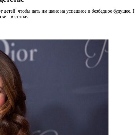
 детей, чтобы дать им шанс на успешное и безбедное будущее. Н
е – в статье.