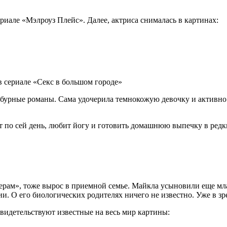
сериале «Мэлроуз Плейс». Далее, актриса снималась в картинах:
 сериале «Секс в большом городе»
а бурные романы. Сама удочерила темнокожую девочку и активно
т по сей день, любит йогу и готовить домашнюю выпечку в редк
рам», тоже вырос в приемной семье. Майкла усыновили еще мл
. О его биологических родителях ничего не известно. Уже в зр
видетельствуют известные на весь мир картины: