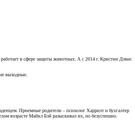
 работает в сфере защиты животных. А с 2014 г. Кристин Дэвис
ие выходные.
аденцем. Приемные родители – психолог Харриэт и бухгалтер
елом возрасте Майкл Бэй разыскивал их, но безуспешно.