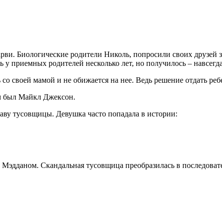
ви. Биологические родители Николь, попросили своих друзей забр
у приемных родителей несколько лет, но получилось – навсегда
со своей мамой и не обижается на нее. Ведь решение отдать ребе
ом был Майкл Джексон.
лаву тусовщицы. Девушка часто попадала в истории:
 Мэдданом. Скандальная тусовщица преобразилась в последовате