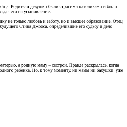
рийца. Родители девушки были строгими католиками и были
отдав его на усыновление.
ку не только любовь и заботу, но и высшее образование. Отец
 будущего Стива Джобса, определившие его судьбу и дело
атерью, а родную маму – сестрой. Правда раскрылась, когда
родного ребенка. Но, к тому моменту, ни мамы ни бабушки, уже