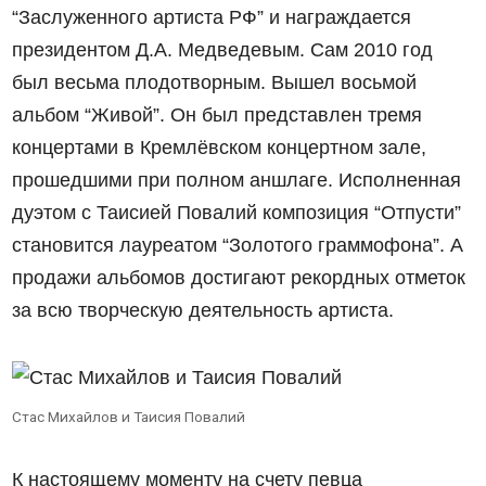
“Заслуженного артиста РФ” и награждается
президентом Д.А. Медведевым. Сам 2010 год
был весьма плодотворным. Вышел восьмой
альбом “Живой”. Он был представлен тремя
концертами в Кремлёвском концертном зале,
прошедшими при полном аншлаге. Исполненная
дуэтом с Таисией Повалий композиция “Отпусти”
становится лауреатом “Золотого граммофона”. А
продажи альбомов достигают рекордных отметок
за всю творческую деятельность артиста.
Стас Михайлов и Таисия Повалий
К настоящему моменту на счету певца