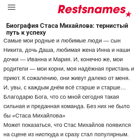
Перейти
к
контенту
Биография Стаса Михайлова: тернистый
путь к успеху
Самые мои родные и любимые люди — сын
Никита, дочь Даша, любимая жена Инна и наши
дочки — Иванна и Мария. И, конечно же, мои
родители — мои корни, моя надёжная пристань и
приют. К сожалению, они живут далеко от меня.
И, увы, с каждым днём всё старше и старше…
Благодарю Бога, что со мной сегодня такая
сильная и преданная команда. Без них не было
бы «Стаса Михайлова»
Может показаться, что Стас Михайлов появился
на сцене из ниоткуда и сразу стал популярным.