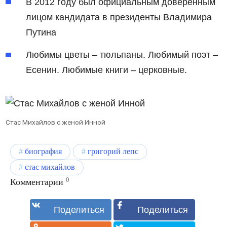
В 2012 году был официальным доверенным
лицом кандидата в президенты Владимира
Путина
Любимы цветы – тюльпаны. Любимый поэт –
Есенин. Любимые книги – церковные.
Стас Михайлов с женой Инной
биография
григорий лепс
стас михайлов
0
Комментарии