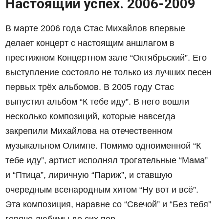
Настоящий успех. 2006-2009
В марте 2006 года Стас Михайлов впервые
делает концерт с настоящим аншлагом в
престижном Концертном зале “Октябрьский”. Его
выступление состояло не только из лучших песен
первых трёх альбомов. В 2005 году Стас
выпустил альбом “К тебе иду”. В него вошли
несколько композиций, которые навсегда
закрепили Михайлова на отечественном
музыкальном Олимпе. Помимо одноименной “К
тебе иду”, артист исполнял трогательные “Мама”
и “Птица”, лиричную “Париж”, и ставшую
очередным всенародным хитом “Ну вот и всё”.
Эта композиция, наравне со “Свечой” и “Без тебя”
горячо любимы до сих пор.