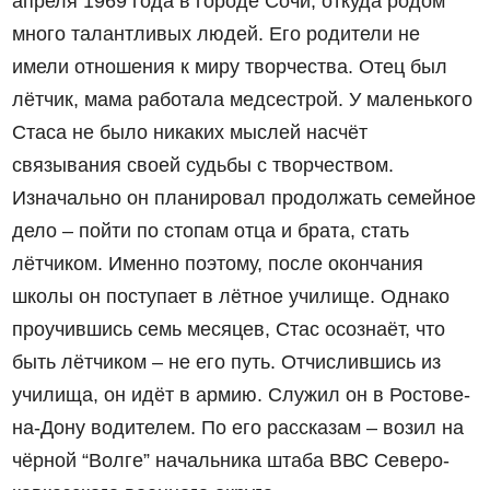
апреля 1969 года в городе Сочи, откуда родом
много талантливых людей. Его родители не
имели отношения к миру творчества. Отец был
лётчик, мама работала медсестрой. У маленького
Стаса не было никаких мыслей насчёт
связывания своей судьбы с творчеством.
Изначально он планировал продолжать семейное
дело – пойти по стопам отца и брата, стать
лётчиком. Именно поэтому, после окончания
школы он поступает в лётное училище. Однако
проучившись семь месяцев, Стас осознаёт, что
быть лётчиком – не его путь. Отчислившись из
училища, он идёт в армию. Служил он в Ростове-
на-Дону водителем. По его рассказам – возил на
чёрной “Волге” начальника штаба ВВС Северо-