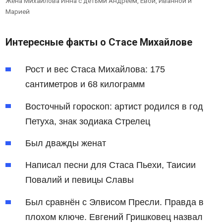
Жена Михайлова Инна с детьми Андреем, Евой, Иванной и
Марией
Интересные факты о Стасе Михайлове
Рост и вес Стаса Михайлова: 175
сантиметров и 68 килограмм
Восточный гороскоп: артист родился в год
Петуха, знак зодиака Стрелец
Был дважды женат
Написал песни для Стаса Пьехи, Таисии
Повалий и певицы Славы
Был сравнён с Элвисом Пресли. Правда в
плохом ключе. Евгений Гришковец назвал