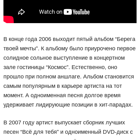
В конце года 2006 выходит пятый альбом “Берега
твоей мечты”. К альбому было приурочено первое
солидное сольное выступление в концертном
зале гостиницы “Космос”. Естественно, оно
прошло при полном аншлаге. Альбом становится
самым популярным в карьере артиста на тот
момент. А одноименная песня долгое время
удерживает лидирующие позиции в хит-парадах.
В 2007 году артист выпускает сборник лучших
песен “Всё для тебя” и одноименный DVD-диск с