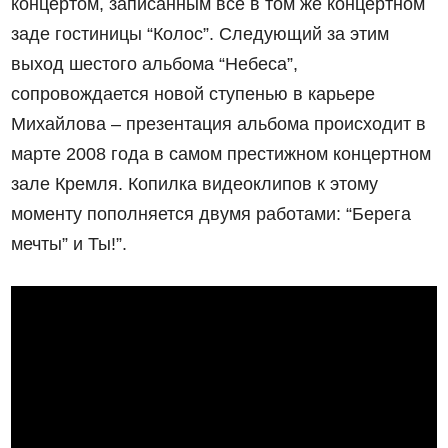
концертом, записанным всё в том же концертном
заде гостиницы “Колос”. Следующий за этим
выход шестого альбома “Небеса”,
сопровождается новой ступенью в карьере
Михайлова – презентация альбома происходит в
марте 2008 года в самом престижном концертном
зале Кремля. Копилка видеоклипов к этому
моменту пополняется двумя работами: “Берега
мечты” и Ты!”.