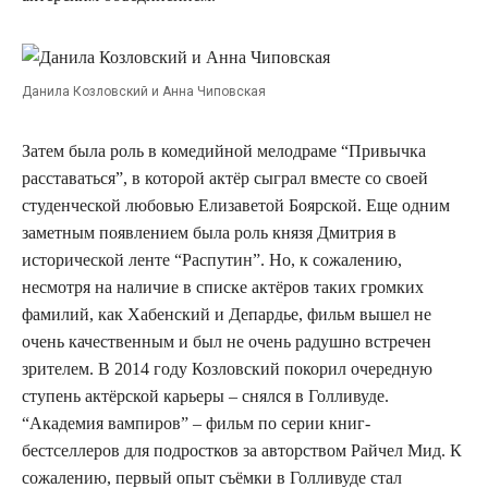
Данила Козловский и Анна Чиповская
Затем была роль в комедийной мелодраме “Привычка
расставаться”, в которой актёр сыграл вместе со своей
студенческой любовью Елизаветой Боярской. Еще одним
заметным появлением была роль князя Дмитрия в
исторической ленте “Распутин”. Но, к сожалению,
несмотря на наличие в списке актёров таких громких
фамилий, как Хабенский и Депардье, фильм вышел не
очень качественным и был не очень радушно встречен
зрителем. В 2014 году Козловский покорил очередную
ступень актёрской карьеры – снялся в Голливуде.
“Академия вампиров” – фильм по серии книг-
бестселлеров для подростков за авторством Райчел Мид. К
сожалению, первый опыт съёмки в Голливуде стал