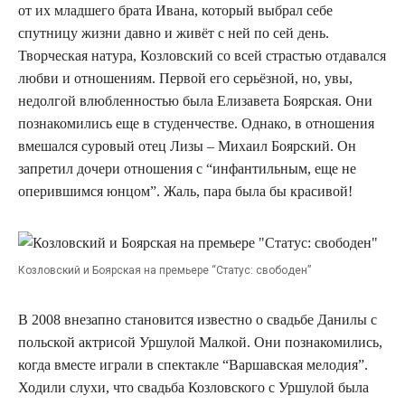
от их младшего брата Ивана, который выбрал себе
спутницу жизни давно и живёт с ней по сей день.
Творческая натура, Козловский со всей страстью отдавался
любви и отношениям. Первой его серьёзной, но, увы,
недолгой влюбленностью была Елизавета Боярская. Они
познакомились еще в студенчестве. Однако, в отношения
вмешался суровый отец Лизы – Михаил Боярский. Он
запретил дочери отношения с “инфантильным, еще не
оперившимся юнцом”. Жаль, пара была бы красивой!
Козловский и Боярская на премьере “Статус: свободен”
В 2008 внезапно становится известно о свадьбе Данилы с
польской актрисой Уршулой Малкой. Они познакомились,
когда вместе играли в спектакле “Варшавская мелодия”.
Ходили слухи, что свадьба Козловского с Уршулой была