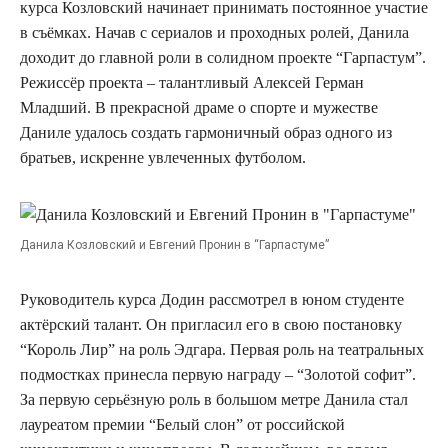
курса Козловский начинает принимать постоянное участие
в съёмках. Начав с сериалов и проходных ролей, Данила
доходит до главной роли в солидном проекте “Гарпастум”.
Режиссёр проекта – талантливый Алексей Герман
Младший. В прекрасной драме о спорте и мужестве
Даниле удалось создать гармоничный образ одного из
братьев, искренне увлеченных футболом.
Данила Козловский и Евгений Пронин в “Гарпастуме”
Руководитель курса Додин рассмотрел в юном студенте
актёрский талант. Он пригласил его в свою постановку
“Король Лир” на роль Эдгара. Первая роль на театральных
подмостках принесла первую награду – “Золотой софит”.
За первую серьёзную роль в большом метре Данила стал
лауреатом премии “Белый слон” от российской