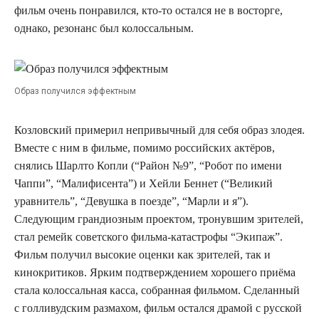
фильм очень понравился, кто-то остался не в восторге,
однако, резонанс был колоссальным.
Образ получился эффектным
Козловский примерил непривычный для себя образ злодея.
Вместе с ним в фильме, помимо российских актёров,
снялись Шарлто Копли (“Район №9”, “Робот по имени
Чаппи”, “Малифисента”) и Хейли Беннет (“Великий
уравнитель”, “Девушка в поезде”, “Марли и я”).
Следующим грандиозным проектом, тронувшим зрителей,
стал ремейк советского фильма-катастрофы “Экипаж”.
Фильм получил высокие оценки как зрителей, так и
кинокритиков. Ярким подтверждением хорошего приёма
стала колоссальная касса, собранная фильмом. Сделанный
с голливудским размахом, фильм остался драмой с русской