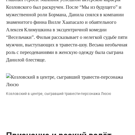
Козловского был раскручен. После “Мы из будущего” и
мужественной роли Бормана, Данила снялся в компании
знаменитого финна Вилле Хаапасало и обаятельного
Алексея Климушкина в эксцентричной комедии
“Весельчаки”. Фильм рассказывает о нелегкой судьбе пяти
мужчин, выступающих в травести-шоу. Весьма необычная
роль с переодеваниями в женскую одежду была сыграна
Данилой блестяще.
Козловский в центре, сыгравший травести-персонажа Люсю