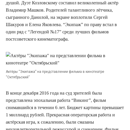
душой. Дуэт Козловскому составил великолепный актёр
Владимир Машков. Родителей талантливого лётчика,
сыгранного Данилой, на экране воплотили Сергей
Шакуров и Елена Яковлева. “Экипаж” по праву встал в
один ряд с “Легендой №17” среди лучших фильмов
постсоветского кинематографа.
Актёры “Экипажа” на представлении фильма в кинотеатре
“Октябрьский”
В конце декабря 2016 года на суд зрителей была
представлена эпохальная работа “Викинг”, фильм
снимавшийся в течении 6 лет. Бюджет картины превышает
1 миллиард рублей. Прекрасная операторская работа и
актёрская игра, к сожалению, были смазаны
неудовлетворительной режиссурой и сценарием. Фильм