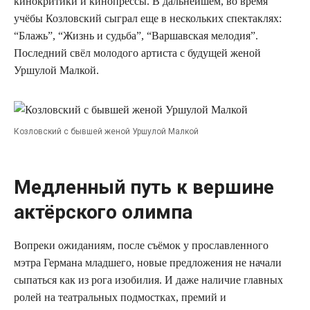
кинокритики и кинопрессы. В дальнейшем, во время
учёбы Козловский сыграл еще в нескольких спектаклях:
“Блажь”, “Жизнь и судьба”, “Варшавская мелодия”.
Последний свёл молодого артиста с будущей женой
Уршулой Малкой.
Козловский с бывшей женой Уршулой Малкой
Медленный путь к вершине
актёрского олимпа
Вопреки ожиданиям, после съёмок у прославленного
мэтра Германа младшего, новые предложения не начали
сыпаться как из рога изобилия. И даже наличие главных
ролей на театральных подмостках, премий и