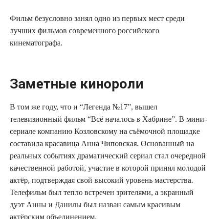
Фильм безусловно занял одно из первых мест среди
лучших фильмов современного российского
кинематографа.
Заметные кинороли
В том же году, что и “Легенда №17”, вышел
телевизионный фильм “Всё началось в Хабрине”. В мини-
сериале компанию Козловскому на съёмочной площадке
составила красавица Анна Чиповская. Основанный на
реальных событиях драматический сериал стал очередной
качественной работой, участие в которой принял молодой
актёр, подтверждая свой высокий уровень мастерства.
Телефильм был тепло встречен зрителями, а экранный
дуэт Анны и Данилы был назван самым красивым
актёрским объединением.