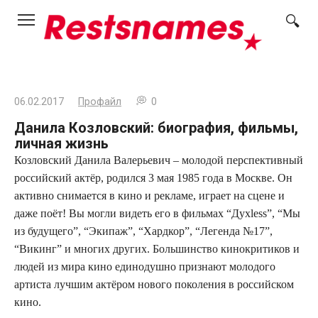
Перейти
к
контенту
06.02.2017
Профайл
0
Данила Козловский: биография, фильмы,
личная жизнь
Козловский Данила Валерьевич – молодой перспективный
российский актёр, родился 3 мая 1985 года в Москве. Он
активно снимается в кино и рекламе, играет на сцене и
даже поёт! Вы могли видеть его в фильмах “Духless”, “Мы
из будущего”, “Экипаж”, “Хардкор”, “Легенда №17”,
“Викинг” и многих других. Большинство кинокритиков и
людей из мира кино единодушно признают молодого
артиста лучшим актёром нового поколения в российском
кино.