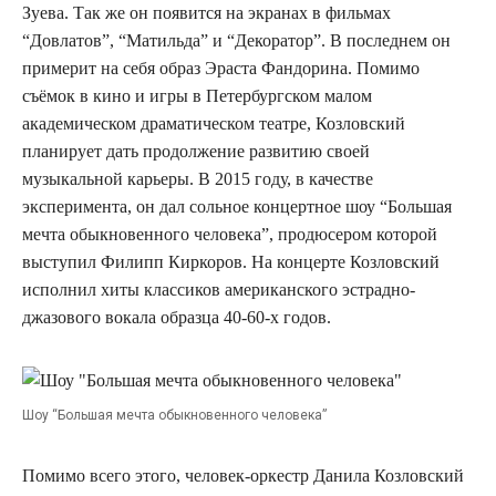
Зуева. Так же он появится на экранах в фильмах
“Довлатов”, “Матильда” и “Декоратор”. В последнем он
примерит на себя образ Эраста Фандорина. Помимо
съёмок в кино и игры в Петербургском малом
академическом драматическом театре, Козловский
планирует дать продолжение развитию своей
музыкальной карьеры. В 2015 году, в качестве
эксперимента, он дал сольное концертное шоу “Большая
мечта обыкновенного человека”, продюсером которой
выступил Филипп Киркоров. На концерте Козловский
исполнил хиты классиков американского эстрадно-
джазового вокала образца 40-60-х годов.
Шоу “Большая мечта обыкновенного человека”
Помимо всего этого, человек-оркестр Данила Козловский