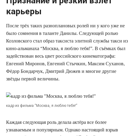
Признание и резкий взлёт
карьеры
После трёх таких разноплановых ролей ни у кого уже не
было сомнения в таланте Данилы. Следующей ролью
Козловского стал образ таксиста элитной службы такси из
кино-альманаха “Москва, я люблю тебя!”. В съёмках был
задействован весь цвет российского кинематографа:
Евгений Миронов, Евгений Стычкин, Максим Суханов,
Фёдор Бондарчук, Дмитрий Дюжев и многие другие
звёзды первой величины.
кадр из фильма “Москва, я люблю тебя!”
Каждая следующая роль делала актёра все более
узнаваемым и популярным. Однако настоящий взрыв