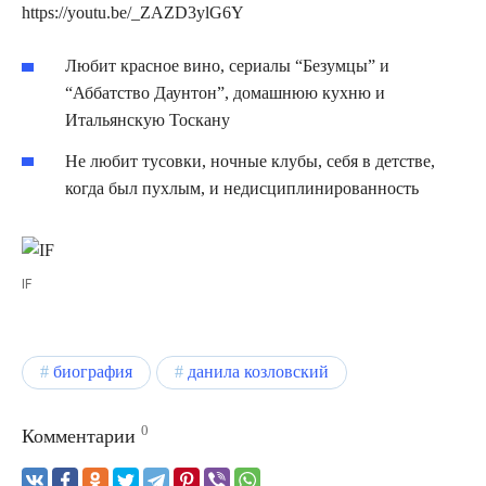
https://youtu.be/_ZAZD3ylG6Y
Любит красное вино, сериалы “Безумцы” и
“Аббатство Даунтон”, домашнюю кухню и
Итальянскую Тоскану
Не любит тусовки, ночные клубы, себя в детстве,
когда был пухлым, и недисциплинированность
IF
биография
данила козловский
0
Комментарии