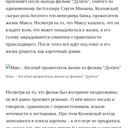
произошёл после выхода фильма “Духless”, снятого по
одноименному бестселлеру Сергея Минаева. Козловский
сыграл роль богатого топ-менеджера банка, прожигателя
жизни Макса. Несмотря на то, что Максу казалось, что он
владеет всем, что может понадобиться в жизни, в его
голову закрадываются сомнения о правильности
происходящего. После этого всё идёт под откос и его
жизнь рушится, как карточный домик.
Макс – богатый прожигатель жизни из фильма “Духless”
Несмотря на то, что фильм был воспринят неоднозначно,
он всё равно произвёл резонанс. О нём много писали и
говорили, сравнивали с первоисточником, искали
неточности и нестыковки. При этом Козловский всегда
записывался в плюсы картины – к его игре не придраться,
он сделал всё, что от него хотели бы режиссёр и сценарист.