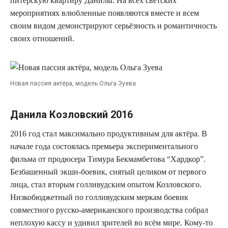
питерскую квартиру Данилы. На всех светских
мероприятиях влюбленные появляются вместе и всем
своим видом демонстрируют серьёзность и романтичность
своих отношений.
Новая пассия актёра, модель Ольга Зуева
Данила Козловский 2016
2016 год стал максимально продуктивным для актёра. В
начале года состоялась премьера экспериментального
фильма от продюсера Тимура Бекмамбетова “Хардкор”.
Безбашенный экшн-боевик, снятый целиком от первого
лица, стал вторым голливудским опытом Козловского.
Низкобюджетный по голливудским меркам боевик
совместного русско-американского производства собрал
неплохую кассу и удивил зрителей во всём мире. Кому-то