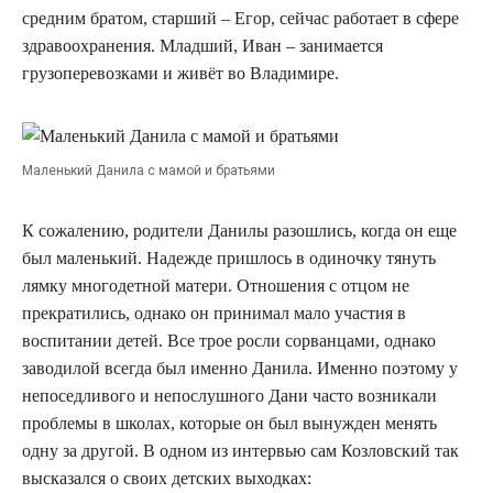
средним братом, старший – Егор, сейчас работает в сфере
здравоохранения. Младший, Иван – занимается
грузоперевозками и живёт во Владимире.
Маленький Данила с мамой и братьями
К сожалению, родители Данилы разошлись, когда он еще
был маленький. Надежде пришлось в одиночку тянуть
лямку многодетной матери. Отношения с отцом не
прекратились, однако он принимал мало участия в
воспитании детей. Все трое росли сорванцами, однако
заводилой всегда был именно Данила. Именно поэтому у
непоседливого и непослушного Дани часто возникали
проблемы в школах, которые он был вынужден менять
одну за другой. В одном из интервью сам Козловский так
высказался о своих детских выходках: