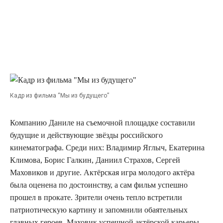
Кадр из фильма “Мы из будущего”
Компанию Даниле на съемочной площадке составили
будущие и действующие звёзды российского
кинематографа. Среди них: Владимир Яглыч, Екатерина
Климова, Борис Галкин, Даниил Страхов, Сергей
Маховиков и другие. Актёрская игра молодого актёра
была оценена по достоинству, а сам фильм успешно
прошел в прокате. Зрители очень тепло встретили
патриотическую картину и запомнили обаятельных
главных героев. Маховик успешной актёрской карьеры