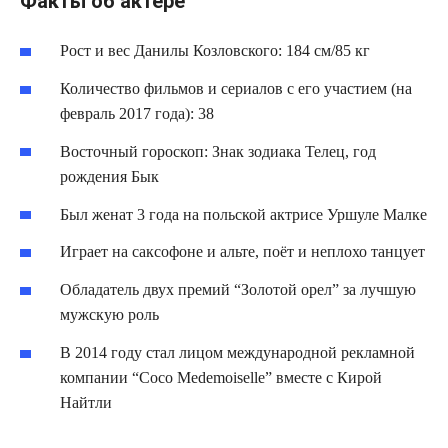
Факты об актёре
Рост и вес Данилы Козловского: 184 см/85 кг
Количество фильмов и сериалов с его участием (на
февраль 2017 года): 38
Восточный гороскоп: Знак зодиака Телец, год
рождения Бык
Был женат 3 года на польской актрисе Уршуле Малке
Играет на саксофоне и альте, поёт и неплохо танцует
Обладатель двух премий “Золотой орел” за лучшую
мужскую роль
В 2014 году стал лицом международной рекламной
компании “Coco Medemoiselle” вместе с Кирой
Найтли