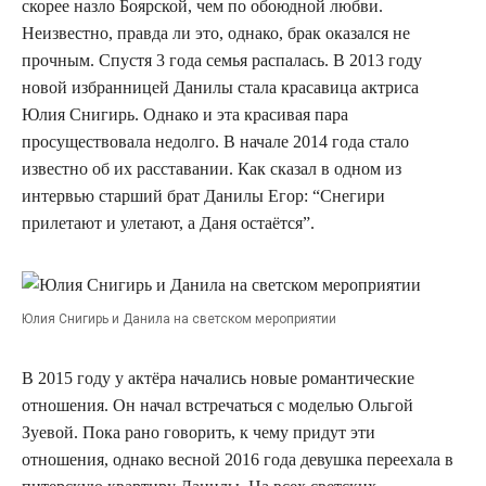
скорее назло Боярской, чем по обоюдной любви.
Неизвестно, правда ли это, однако, брак оказался не
прочным. Спустя 3 года семья распалась. В 2013 году
новой избранницей Данилы стала красавица актриса
Юлия Снигирь. Однако и эта красивая пара
просуществовала недолго. В начале 2014 года стало
известно об их расставании. Как сказал в одном из
интервью старший брат Данилы Егор: “Снегири
прилетают и улетают, а Даня остаётся”.
Юлия Снигирь и Данила на светском мероприятии
В 2015 году у актёра начались новые романтические
отношения. Он начал встречаться с моделью Ольгой
Зуевой. Пока рано говорить, к чему придут эти
отношения, однако весной 2016 года девушка переехала в