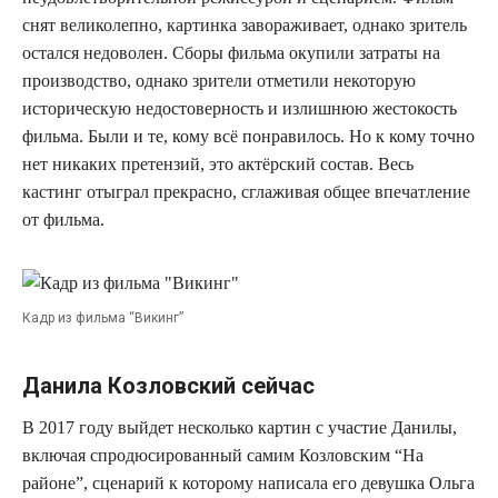
снят великолепно, картинка завораживает, однако зритель
остался недоволен. Сборы фильма окупили затраты на
производство, однако зрители отметили некоторую
историческую недостоверность и излишнюю жестокость
фильма. Были и те, кому всё понравилось. Но к кому точно
нет никаких претензий, это актёрский состав. Весь
кастинг отыграл прекрасно, сглаживая общее впечатление
от фильма.
Кадр из фильма “Викинг”
Данила Козловский сейчас
В 2017 году выйдет несколько картин с участие Данилы,
включая спродюсированный самим Козловским “На
районе”, сценарий к которому написала его девушка Ольга