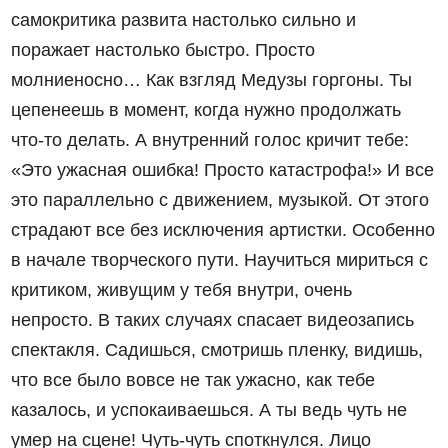
самокритика развита настолько сильно и
поражает настолько быстро. Просто
молниеносно… Как взгляд Медузы горгоны. Ты
цепенеешь в момент, когда нужно продолжать
что-то делать. А внутренний голос кричит тебе:
«Это ужасная ошибка! Просто катастрофа!» И все
это параллельно с движением, музыкой. От этого
страдают все без исключения артистки. Особенно
в начале творческого пути. Научиться мириться с
критиком, живущим у тебя внутри, очень
непросто. В таких случаях спасает видеозапись
спектакля. Садишься, смотришь пленку, видишь,
что все было вовсе не так ужасно, как тебе
казалось, и успокаиваешься. А ты ведь чуть не
умер на сцене! Чуть-чуть споткнулся. Лицо