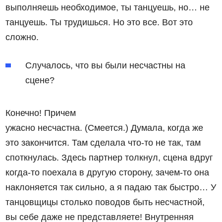
выполняешь необходимое, ты танцуешь, но… не
танцуешь. Ты трудишься. Но это все. Вот это
сложно.
Случалось, что вы были несчастны на
сцене?
Конечно! Причем
ужасно несчастна. (Смеется.) Думала, когда же
это закончится. Там сделала что-то не так, там
споткнулась. Здесь партнер толкнул, сцена вдруг
когда-то поехала в другую сторону, зачем-то она
наклоняется так сильно, а я падаю так быстро… У
танцовщицы столько поводов быть несчастной,
вы себе даже не представляете! Внутренняя