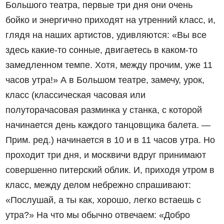
Большого театра, первые три дня они очень
бойко и энергично приходят на утренний класс, и,
глядя на наших артистов, удивляются: «Вы все
здесь какие-то сонные, двигаетесь в каком-то
замедленном темпе. Хотя, между прочим, уже 11
часов утра!» А в Большом театре, замечу, урок,
класс (классическая часовая или
полуторачасовая разминка у станка, с которой
начинается день каждого танцовщика балета. —
Прим. ред.) начинается в 10 и в 11 часов утра. Но
проходит три дня, и москвичи вдруг принимают
совершенно питерский облик. И, приходя утром в
класс, между делом небрежно спрашивают:
«Послушай, а ты как, хорошо, легко встаешь с
утра?» На что мы обычно отвечаем: «Добро