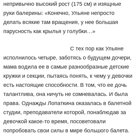
непривычно высокий рост (175 см) и изящные
руки балерины: «Конечно, Ульяне непросто
делать всякие там вращения, у нее большая
парусность как крылья у голубки…»
С тех пор как Ульяне
исполнилось четыре, заботясь о будущем дочери,
мама водила ее в самые разнообразные детские
кружки и секции, пытаясь понять, к чему у девочки
есть настоящие способности. В том, что ее дочь
талантлива, она ничуть не сомневалась. И была
права. Однажды Лопаткина оказалась в балетной
студии, преподаватели которой, понаблюдав за
девочкой какое-то время, посоветовали
попробовать свои силы в мире большого балета.