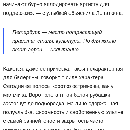
начинают бурно аплодировать артисту для
поддержки», — с улыбкой объяснила Лопаткина.
Петербург — место потрясающей
красоты, стиля, культуры. Но для жизни
этот город — испытание
Кажется, даже ее прическа, такая нехарактерная
для балерины, говорит о силе характера.
Сегодня ее волосы коротко острижены, как у
мальчика. Ворот элегантной белой рубашки
застегнут до подбородка. На лице сдержанная
полуулыбка. Скромность и свойственную Ульяне
с самой ранней юности закрытость часто
принимают за высокомерие. Но, когда она