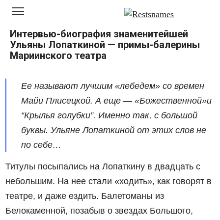
Перейти
к
контенту
Интервью-биография знаменитейшей
Ульяны Лопаткиной — примы-балерины
Мариинского театра
Ее называют лучшим «лебедем» со времен
Майи Плисецкой. А еще — «Божественной»и
“Крылья голубки”. Именно так, с большой
буквы. Ульяне Лопаткиной от этих слов не
по себе…
Титулы посыпались на Лопаткину в двадцать с
небольшим. На нее стали «ходить», как говорят в
театре, и даже ездить. Балетоманы из
Белокаменной, позабыв о звездах Большого,