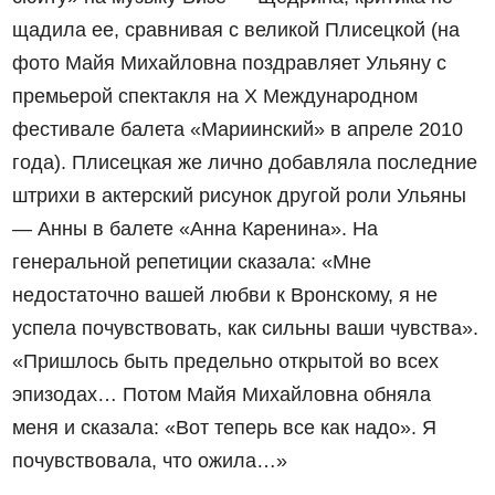
щадила ее, сравнивая с великой Плисецкой (на
фото Майя Михайловна поздравляет Ульяну с
премьерой спектакля на X Международном
фестивале балета «Мариинский» в апреле 2010
года). Плисецкая же лично добавляла последние
штрихи в актерский рисунок другой роли Ульяны
— Анны в балете «Анна Каренина». На
генеральной репетиции сказала: «Мне
недостаточно вашей любви к Вронскому, я не
успела почувствовать, как сильны ваши чувства».
«Пришлось быть предельно открытой во всех
эпизодах… Потом Майя Михайловна обняла
меня и сказала: «Вот теперь все как надо». Я
почувствовала, что ожила…»