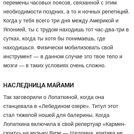
перемены часовых поясов, связанной с этим
необходимости поздних, а то и ночных репетиций.
Когда у тебя всего три дня между Америкой и
Японией, ты с трудом находишь тот час-два-три в
сутках, когда ты хотя бы понимаешь, где
находишься. Физически мобилизовать свой
инструмент — в данном случае это твое тело и
мозги — в таких условиях очень сложно.
НАСЛЕДНИЦА МАЙАМИ
Так заговорили о Лопаткиной, когда она
станцевала в «Лебедином озере». Титул этот
стал тяжелой ношей для балерины. Когда
Лопаткина включила в свой репертуар «Кармен-
сюиту» на музыку Визе — Щедрина, критика не