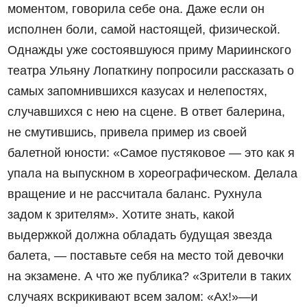
моментом, говорила себе она. Даже если он
исполнен боли, самой настоящей, физической.
Однажды уже состоявшуюся приму Мариинского
театра Ульяну Лопаткину попросили рассказать о
самых запомнившихся казусах и нелепостях,
случавшихся с нею на сцене. В ответ балерина,
не смутившись, привела пример из своей
балетной юности: «Самое пустяковое — это как я
упала на выпускном в хореографическом. Делала
вращение и не рассчитала баланс. Рухнула
задом к зрителям». Хотите знать, какой
выдержкой должна обладать будущая звезда
балета, — поставьте себя на место той девочки
на экзамене. А что же публика? «Зрители в таких
случаях вскрикивают всем залом: «Ах!»—и