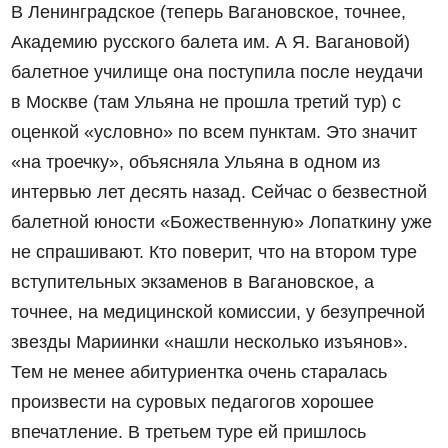
В Ленинградское (теперь Вагановское, точнее,
Академию русского балета им. А Я. Вагановой)
балетное училище она поступила после неудачи
в Москве (там Ульяна не прошла третий тур) с
оценкой «условно» по всем пунктам. Это значит
«на троечку», объясняла Ульяна в одном из
интервью лет десять назад. Сейчас о безвестной
балетной юности «Божественную» Лопаткину уже
не спрашивают. Кто поверит, что на втором туре
вступительных экзаменов в Вагановское, а
точнее, на медицинской комиссии, у безупречной
звезды Мариинки «нашли несколько изъянов».
Тем не менее абитуриентка очень старалась
произвести на суровых педагогов хорошее
впечатление. В третьем туре ей пришлось