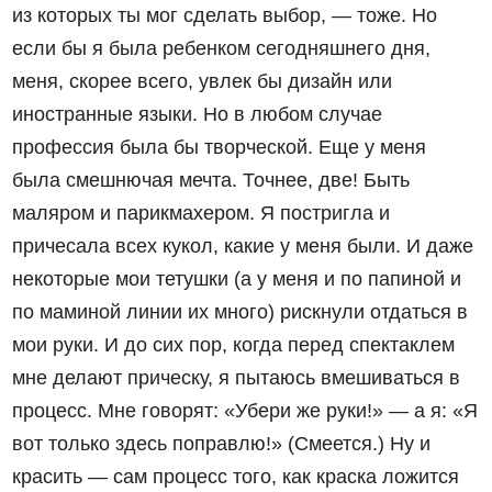
из которых ты мог сделать выбор, — тоже. Но
если бы я была ребенком сегодняшнего дня,
меня, скорее всего, увлек бы дизайн или
иностранные языки. Но в любом случае
профессия была бы творческой. Еще у меня
была смешнючая мечта. Точнее, две! Быть
маляром и парикмахером. Я постригла и
причесала всех кукол, какие у меня были. И даже
некоторые мои тетушки (а у меня и по папиной и
по маминой линии их много) рискнули отдаться в
мои руки. И до сих пор, когда перед спектаклем
мне делают прическу, я пытаюсь вмешиваться в
процесс. Мне говорят: «Убери же руки!» — а я: «Я
вот только здесь поправлю!» (Смеется.) Ну и
красить — сам процесс того, как краска ложится