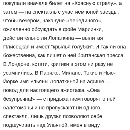
покупали вначале билет на «Красную стрелу», а
затем — на спектакль с участием юной звезды,
чтобы вечером, накануне «Лебединого»,
оживленно обсуждать в фойе Мариинки,
действительно ли Лопаткина — вылитая
Плисецкая и имеет “крылья голубки”. И так ли она
божественна, как пишет о ней британская пресса.
В Лондоне, кстати, критики в этом ни разу не
усомнились. В Париже, Милане, Токио и Нью-
Йорке имя Ульяны Лопаткиной на афише —
повод для настоящего ажиотажа. «Она
безупречна!» — с придыханием говорят о ней
балетоманы и не пропускают ни одного
спектакля. Лишь друзья позволяют себе
подшучивать над Ульяной, имея в виду