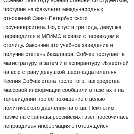
Осенью 1998 году Ксения становится студенткой,
поступив на факультет международных
отношений Санкт-Петербургского
госуниверситета. Но, спустя три года, девушка
переводится в МГИМО в связи с переездом в
столицу. Закончив это учебное заведение и
получив степень бакалавра, Собчак поступает в
магистратуру, а затем и в аспирантуру. Известной
на всю страну девушкой шестнадцатилетняя
Ксения Собчак стала после того, как средства
массовой информации сообщили в газетах и на
телевидении про её похищение с целью
политического давления на отца. Немногим
позже на страницы российских газет просочилась
неправдивая информация о готовящейся