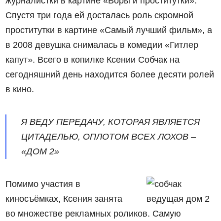
журналистки в картине «Воры и проститутки».
Спустя три года ей досталась роль скромной
проститутки в картине «Самый лучший фильм», а
в 2008 девушка снималась в комедии «Гитлер
капут». Всего в копилке Ксении Собчак на
сегодняшний день находится более десяти ролей
в кино.
Я ВЕДУ ПЕРЕДАЧУ, КОТОРАЯ ЯВЛЯЕТСЯ
ЦИТАДЕЛЬЮ, ОПЛОТОМ ВСЕХ ЛОХОВ –
«ДОМ 2»
Помимо участия в
киносъёмках, Ксения занята
во множестве рекламных роликов. Самую