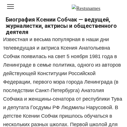
Перейти
к
контенту
Биография Ксении Собчак — ведущей,
журналистки, актрисы и общественного
деятеля
Известная и весьма популярная в наши дни
телеведущая и актриса Ксения Анатольевна
Собчак появилась на свет 5 ноября 1981 года в
Ленинграде в семье политика, одного из авторов
действующей Конституции Российской
Федерации, первого мэра города Ленинграда (в
последствии Санкт-Петербурга) Анатолия
Собчака и женщины-сенатора от республики Тува
и депутата Госдумы РФ Людмилы Нарусовой. В
детстве Ксении Собчак пришлось обучаться в
нескольких разных школах. Первой школой для