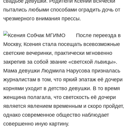
свадьбе девушки. Родители Ксении всячески
пытались любыми способами оградить дочь от
чрезмерного внимания прессы.
После переезда в
Москву, Ксения стала посещать всевозможные
светские вечеринки, практически мгновенно
закрепив за собой звание «светской львицы».
Мама девушки Людмила Нарусова призналась
журналистам в том, что яркий эпатаж её дочери
корнями уходит в детство девушки. В то время
женщина полагала, что светскость её дочери
является явлением временным и скоро пройдет,
однако современное общество наблюдает
совершенно иную картину.