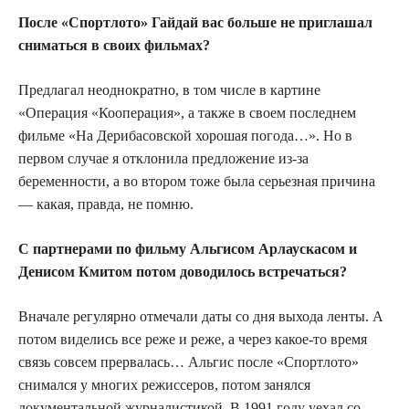
После «Спортлото» Гайдай вас больше не приглашал
сниматься в своих фильмах?
Предлагал неоднократно, в том числе в картине
«Операция «Кооперация», а также в своем последнем
фильме «На Дерибасовской хорошая погода…». Но в
первом случае я отклонила предложение из-за
беременности, а во втором тоже была серьезная причина
— какая, правда, не помню.
С партнерами по фильму Альгисом Арлаускасом и
Денисом Кмитом потом доводилось встречаться?
Вначале регулярно отмечали даты со дня выхода ленты. А
потом виделись все реже и реже, а через какое-то время
связь совсем прервалась… Альгис после «Спортлото»
снимался у многих режиссеров, потом занялся
документальной журналистикой. В 1991 году уехал со