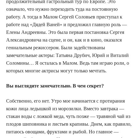
продолжительный гастрольный тур по Европе. Это
означало, что нужно переходить туда на постоянную
работу. А тогда в Малом Сергей Соловьев приступал к
работе над «Дядей Ваней» и предложил главную роль —
Елены Андреевны. Это была первая постановка Сергея
Александровича на сцене, и он, как и в кино, оказался
гениальным режиссером. Были задействованы
замечательные актеры: Татьяна Друбич, Юрий и Виталий
Соломины… Я осталась в Малом. Ведь там играю роли, о
которых многие актрисы могут только мечтать.
Вы выглядите замечательно. В чем секрет?
Собственно, его нет. Утро мое начинается с протирания
кожи лица ледышкой из морозилки. Вместо завтрака —
стакан воды с ложкой меда, чуть позже — травяной чай из
плодов шиповника и листьев крапивы. Днем, как правило,
питаюсь овощами, фруктами и рыбой. Но главное —