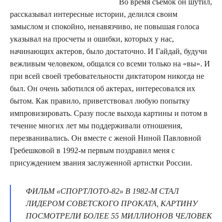
Во время съемок он шутил,
рассказывал интересные истории, делился своим
замыслом и спокойно, ненавязчиво, не повышая голоса
указывал на просчеты и ошибки, которых у нас,
начинающих актеров, было достаточно. И Гайдай, будучи
вежливым человеком, общался со всеми только на «вы». И
при всей своей требовательности диктатором никогда не
был. Он очень заботился об актерах, интересовался их
бытом. Как правило, приветствовал любую попытку
импровизировать. Сразу после выхода картины и потом в
течение многих лет мы поддерживали отношения,
перезванивались. Он вместе с женой Ниной Павловной
Гребешковой в 1992-м первым поздравил меня с
присуждением звания заслуженной артистки России.
ФИЛЬМ «СПОРТЛОТО-82» В 1982-М СТАЛ
ЛИДЕРОМ СОВЕТСКОГО ПРОКАТА, КАРТИНУ
ПОСМОТРЕЛИ БОЛЕЕ 55 МИЛЛИОНОВ ЧЕЛОВЕК