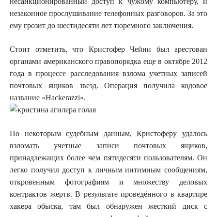
несанкционированный доступ к чужому компьютеру, и
незаконное прослушивание телефонных разговоров. За это
ему грозит до шестидесяти лет тюремного заключения.
Стоит отметить, что Кристофер Чейни был арестован
органами американского правопорядка еще в октябре 2012
года в процессе расследования взлома учетных записей
почтовых ящиков звезд. Операция получила кодовое
название «Hackerazzi».
По некоторым судебным данным, Кристоферу удалось
взломать учетные записи почтовых ящиков,
принадлежащих более чем пятидесяти пользователям. Он
легко получил доступ к личным интимным сообщениям,
откровенным фотографиям и множеству деловых
контрактов жертв. В результате проведённого в квартире
хакера обыска, там был обнаружен жесткий диск с