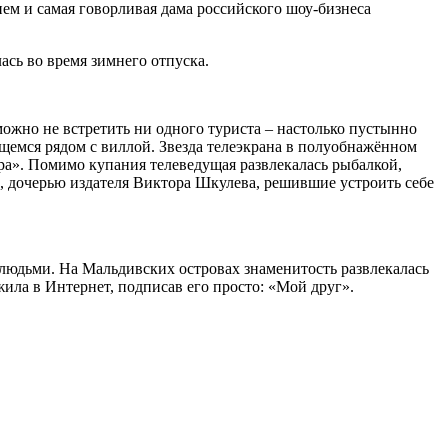
м и самая говорливая дама российского шоу-бизнеса
ась во время зимнего отпуска.
можно не встретить ни одного туриста – настолько пустынно
щемся рядом с виллой. Звезда телеэкрана в полуобнажённом
ра». Помимо купания телеведущая развлекалась рыбалкой,
, дочерью издателя Виктора Шкулева, решившие устроить себе
 людьми. На Мальдивских островах знаменитость развлекалась
ила в Интернет, подписав его просто: «Мой друг».