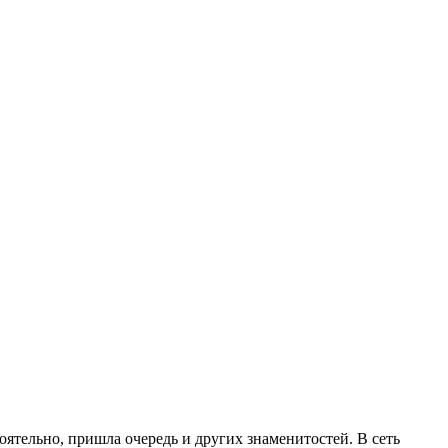
ятельно, пришла очередь и других знаменитостей. В сеть