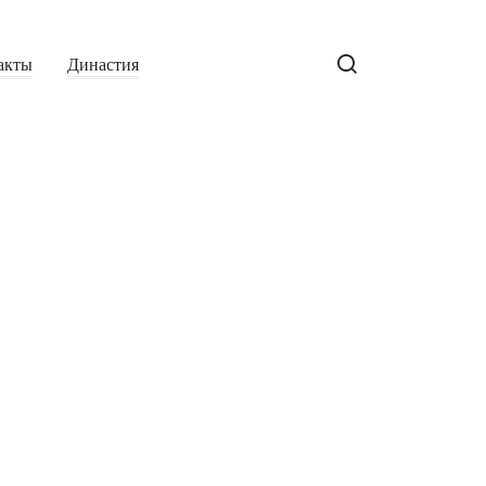
акты
Династия