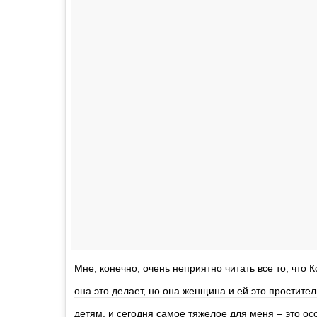
Мне, конечно, очень неприятно читать все то, что 
она это делает, но она женщина и ей это простител
детям, и сегодня самое тяжелое для меня – это осо