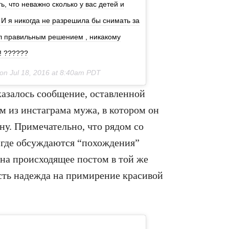
ть, что неважно сколько у вас детей и
 И я никогда не разрешила бы снимать за
ыл правильным решением , никакому
! ??????
 on
Jul 18, 2016 at 8:40am PDT
азалось сообщение, оставленной
 из инстаграма мужа, в котором он
ну. Примечательно, что рядом со
 где обсуждаются “похождения”
на происходящее постом в той же
есть надежда на примирение красивой