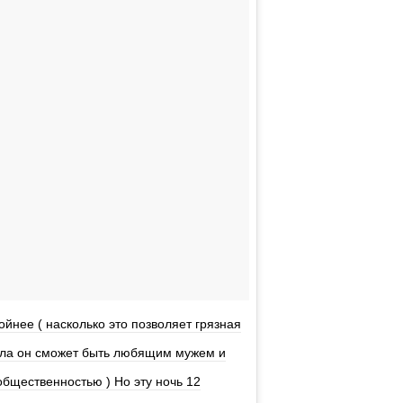
ойнее ( насколько это позволяет грязная
мала он сможет быть любящим мужем и
общественностью ) Но эту ночь 12