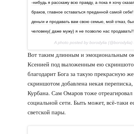
-нибудь я расскажу всю правду, а пока я хочу сказа
браков, главное оставаться преданной самой себе!
деньги и продавать вам свою семью, мой отказ, б
человеку( даже мужу) я не позволю нас продавать!!
A photo posted by borodylia (@borodylia)
Вот таким длинным и эмоциональным ок
Ксенией под выложенным ею скриншотом
благодарит Бога за такую прекрасную же
скриншотом добавлена некая переписка,
Курбана. Сам Омаров тоже отреагировал 
социальной сети. Быть может, всё-таки 
светской пары.