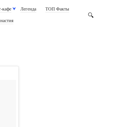
-кафе
Легенда
ТОП Факты
настия