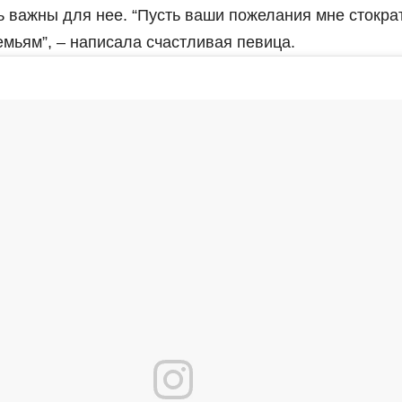
ь важны для нее. “Пусть ваши пожелания мне стокра
мьям”, – написала счастливая певица.