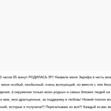
00 часов 05 минут РОДИЛАСЬ Я!!! Назвали меня Зарифа в честь мо
я меня особый, необычный, очень волнующий, но вместе с тем бес
ения, в окружении только моих родных и самых близких людей на с
о вам, мои драгоценные, за поддержку и любовь! Низкий поклон вс
ний, которые я получила!!! Перечитываю их все!!! Каждый из вас м