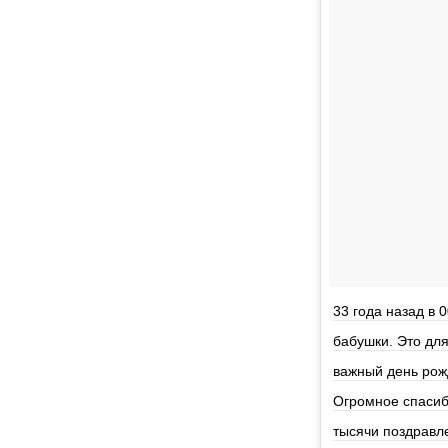
33 года назад в 
бабушки. Это дл
важный день рожд
Огромное спасиб
тысячи поздравле