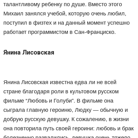
талантливому ребенку по душе. Вместо этого
Михаил занялся учебой, которую очень любил,
поступил в физтех и на данный момент успешно
работает программистом в Сан-Франциско.
Янина Лисовская
Янина Лисовская известна едва ли не всей
стране благодаря роли в культовом русском
фильме “Любовь и Голуби”. В фильме она
сыграла главную героиню, Людку — обычную и
добрую русскую девушку. К сожалению, в жизни
она повторила путь своей героини: любовь и брак
болезненно развалились, девушка очень тяжело