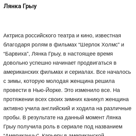
Лянка Грыу
Актриса российского театра и кино, известная
благодаря ролям в фильмах “Шерлок Холмс” и
“Барвиха”, Лянка Грыу, в настоящее время
довольно успешно начинает продвигаться в
американских фильмах и сериалах. Все началось
с зимы, которую молодая женщина решила
провести в Нью-Йорке. Это изменило все. На
протяжении всех своих зимних каникул женщина
активно учила английский и ходила на различные
пробы. В результате на данный момент Лянка
Грыу получила роль в сериале под названием
“Американцы”. Карьеру в американской