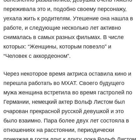
переживала это и, подобно своему персонажу,
уехала жить к родителям. Утешение она нашла в
работе, и следующие несколько лет активно
снималась в самых разных фильмах. В числе
которых: “Женщины, которым повезло” и
“Человек с аккордеоном”.
Через некоторое время актриса оставила кино и
перешла работать во МХАТ. Своего будущего
мужа женщина встретила во время гастролей по
Германии, немецкий актер Вольф Листом был
очарован прекрасной русской девушкой и это
было взаимно. Пара более двух лет состояла в
отношениях на расстоянии, периодически
приезжая в гости друг к другу, пока Вольф Листом