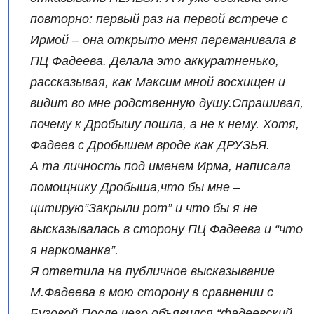
повторно: первый раз на первой встрече с
Ирмой – она открыто меня переманивала в
ПЦ Фадеева. Делала это аккуратненько,
рассказывая, как Максим мной восхищен и
видит во мне родственную душу.Спрашивал,
почему к Дробышу пошла, а не к нему. Хотя,
Фадеев с Дробышем вроде как ДРУЗЬЯ.
А та личность под именем Ирма, написала
помощнику Дробыша,что бы мне –
цитирую”Закрыли рот” и что бы я не
высказывалась в сторону ПЦ Фадеева и “что
я наркоманка”.
Я ответила на публичное высказывание
М.Фадеева в мою сторону в сравнении с
Бузовой.После чего,объявился “фадеевский