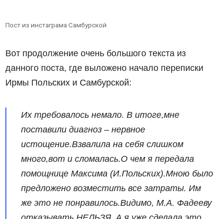
Пост из инстаграма Самбурской
Вот продолжение очень большого текста из
данного поста, где выложено начало переписки
Ирмы Польских и Самбурской:
Их требовалось немало. В итоге,мне
поставили диагноз – нервное
истощение.Взвалила на себя слишком
много,вот и сломалась.О чем я передала
помощнице Максима (И.Польских).Мною было
предложено возместить все затраты. Им
же это не понравилось.Видимо, М.А. Фадееву
отказывать НЕЛЬЗЯ. А я уже сделала это