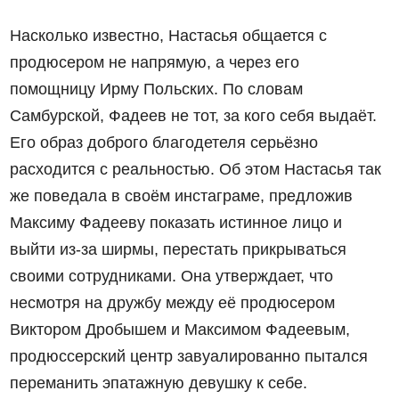
Насколько известно, Настасья общается с
продюсером не напрямую, а через его
помощницу Ирму Польских. По словам
Самбурской, Фадеев не тот, за кого себя выдаёт.
Его образ доброго благодетеля серьёзно
расходится с реальностью. Об этом Настасья так
же поведала в своём инстаграме, предложив
Максиму Фадееву показать истинное лицо и
выйти из-за ширмы, перестать прикрываться
своими сотрудниками. Она утверждает, что
несмотря на дружбу между её продюсером
Виктором Дробышем и Максимом Фадеевым,
продюссерский центр завуалированно пытался
переманить эпатажную девушку к себе.