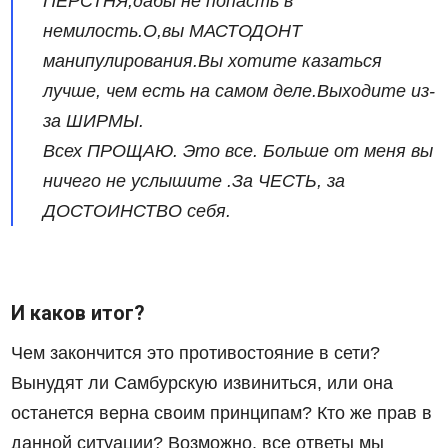
ПЕРСТНЯ,дабы не попасть в
немилость.О,вы МАСТОДОНТ
манипулирования.Вы хотите казаться
лучше, чем есть на самом деле.Выходите из-
за ШИРМЫ.
Всех ПРОЩАЮ. Это все. Больше от меня вы
ничего не услышите .За ЧЕСТЬ, за
ДОСТОИНСТВО себя.
И каков итог?
Чем закончится это противостояние в сети?
Вынудят ли Самбурскую извиниться, или она
останется верна своим принципам? Кто же прав в
данной ситуации? Возможно, все ответы мы