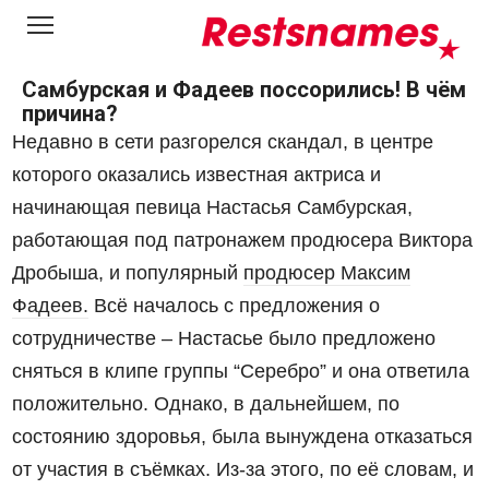
Перейти
к
контенту
Самбурская и Фадеев поссорились! В чём
причина?
Недавно в сети разгорелся скандал, в центре
которого оказались известная актриса и
начинающая певица Настасья Самбурская,
работающая под патронажем продюсера Виктора
Дробыша, и популярный
продюсер Максим
Фадеев.
Всё началось с предложения о
сотрудничестве – Настасье было предложено
сняться в клипе группы “Серебро” и она ответила
положительно. Однако, в дальнейшем, по
состоянию здоровья, была вынуждена отказаться
от участия в съёмках. Из-за этого, по её словам, и