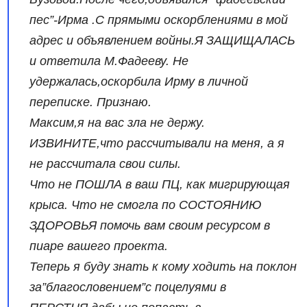
пес”-Ирма .С прямыми оскорблениями в мой
адрес и объявлением войны.Я ЗАЩИЩАЛАСЬ
и ответила М.Фадееву. Не
удержалась,оскорбила Ирму в личной
переписке. Признаю.
Максим,я на вас зла не держу.
ИЗВИНИТЕ,что рассчитывали на меня, а я
не рассчитала свои силы.
Что не ПОШЛА в ваш ПЦ, как мигрирующая
крыса. Что не смогла по СОСТОЯНИЮ
ЗДОРОВЬЯ помочь вам своим ресурсом в
пиаре вашего проекта.
Теперь я буду знать к кому ходить на поклон
за”благословением”с поцелуями в