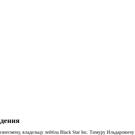
ждения
бизнесмену, владельцу лейбла Black Star Inc. Тимуру Ильдарович