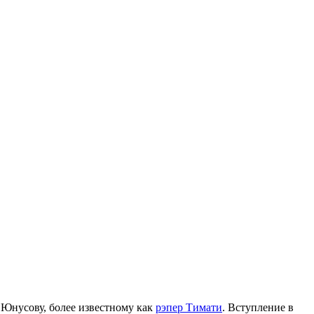
у Юнусову, более известному как
рэпер Тимати
. Вступление в