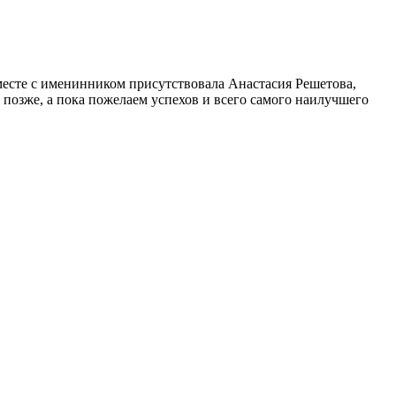
месте с именинником присутствовала Анастасия Решетова,
ь позже, а пока пожелаем успехов и всего самого наилучшего