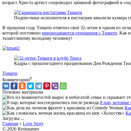
возраст Христа артист сопроводил забавной фотографией в соц
Подписчики исполнителя в инстаграм завалили кумира 
В прошлом году Тимати отметил своё 32-летие в одном из лу
которой постоянно
приписываются отношения с Тимати
. Как 
талантливому молодому человеку!
Кадры с прошлогоднего празднования Дня Рождения Тиат
Тимати
0
Комментарии
Похожие материалы
8 пар, которые
Ка
Ка
Загрузка ...
Главная
»
Love Story
© 2026 Restsnames