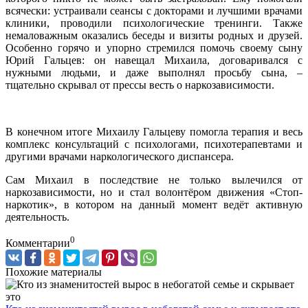
всячески: устраивали сеансы с докторами и лучшими врачами
клиники, проводили психологические тренинги. Также
немаловажным оказались беседы и визиты родных и друзей.
Особенно горячо и упорно стремился помочь своему сыну
Юрий Гальцев: он навещал Михаила, договаривался с
нужными людьми, и даже выполнял просьбу сына, –
тщательно скрывал от прессы весть о наркозависимости.
В конечном итоге Михаилу Гальцеву помогла терапия и весь
комплекс консультаций с психологами, психотерапевтами и
другими врачами наркологического диспансера.
Сам Михаил в последствие не только вылечился от
наркозависимости, но и стал волонтёром движения «Стоп-
наркотик», в котором на данный момент ведёт активную
деятельность.
0
Комментарии
Похожие материалы