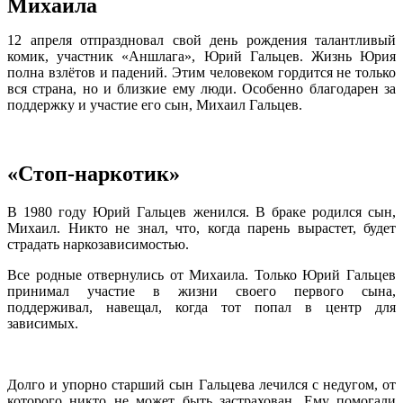
Михаила
12 апреля отпраздновал свой день рождения талантливый
комик, участник «Аншлага», Юрий Гальцев. Жизнь Юрия
полна взлётов и падений. Этим человеком гордится не только
вся страна, но и близкие ему люди. Особенно благодарен за
поддержку и участие его сын, Михаил Гальцев.
«Стоп-наркотик»
В 1980 году Юрий Гальцев женился. В браке родился сын,
Михаил. Никто не знал, что, когда парень вырастет, будет
страдать наркозависимостью.
Все родные отвернулись от Михаила. Только Юрий Гальцев
принимал участие в жизни своего первого сына,
поддерживал, навещал, когда тот попал в центр для
зависимых.
Долго и упорно старший сын Гальцева лечился с недугом, от
которого никто не может быть застрахован. Ему помогали