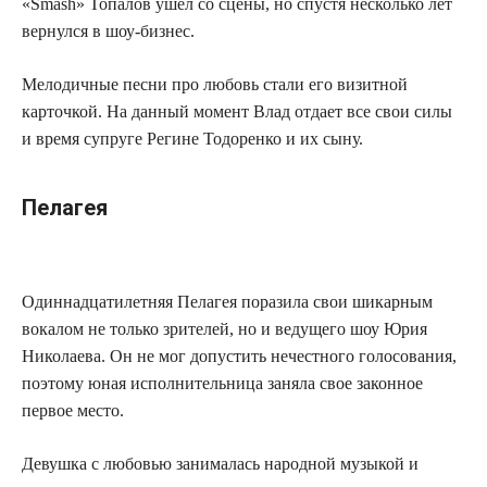
«Smash» Топалов ушел со сцены, но спустя несколько лет
вернулся в шоу-бизнес.
Мелодичные песни про любовь стали его визитной
карточкой. На данный момент Влад отдает все свои силы
и время супруге Регине Тодоренко и их сыну.
Пелагея
Одиннадцатилетняя Пелагея поразила свои шикарным
вокалом не только зрителей, но и ведущего шоу Юрия
Николаева. Он не мог допустить нечестного голосования,
поэтому юная исполнительница заняла свое законное
первое место.
Девушка с любовью занималась народной музыкой и