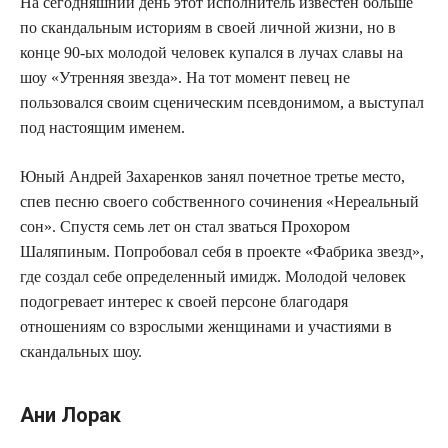
На сегодняшний день этот исполнитель известен больше
по скандальным историям в своей личной жизни, но в
конце 90-ых молодой человек купался в лучах славы на
шоу «Утренняя звезда». На тот момент певец не
пользовался своим сценическим псевдонимом, а выступал
под настоящим именем.
Юный Андрей Захаренков занял почетное третье место,
спев песню своего собственного сочинения «Нереальный
сон». Спустя семь лет он стал зваться Прохором
Шаляпиным. Попробовал себя в проекте «Фабрика звезд»,
где создал себе определенный имидж. Молодой человек
подогревает интерес к своей персоне благодаря
отношениям со взрослыми женщинами и участиями в
скандальных шоу.
Ани Лорак