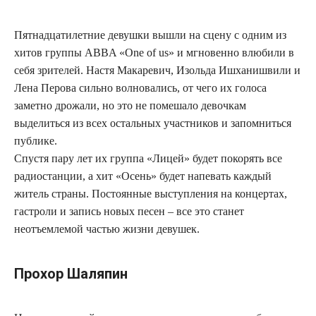
Пятнадцатилетние девушки вышли на сцену с одним из
хитов группы ABBA «One of us» и мгновенно влюбили в
себя зрителей. Настя Макаревич, Изольда Ишханишвили и
Лена Перова сильно волновались, от чего их голоса
заметно дрожали, но это не помешало девочкам
выделиться из всех остальных участников и запомниться
публике.
Спустя пару лет их группа «Лицей» будет покорять все
радиостанции, а хит «Осень» будет напевать каждый
житель страны. Постоянные выступления на концертах,
гастроли и запись новых песен – все это станет
неотъемлемой частью жизни девушек.
Прохор Шаляпин