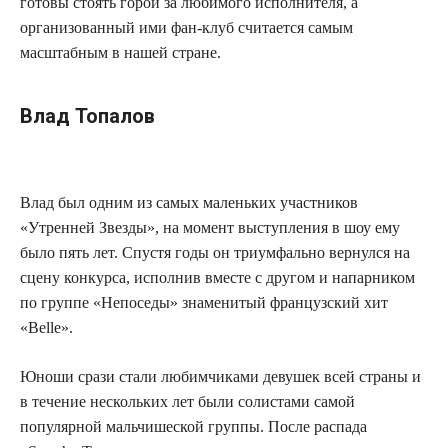
готовы стоять горой за любимого исполнителя, а
организованный ими фан-клуб считается самым
масштабным в нашей стране.
Влад Топалов
Влад был одним из самых маленьких участников
«Утренней Звезды», на момент выступления в шоу ему
было пять лет. Спустя годы он триумфально вернулся на
сцену конкурса, исполнив вместе с другом и напарником
по группе «Непоседы» знаменитый французский хит
«Belle».
Юноши срази стали любимчиками девушек всей страны и
в течение нескольких лет были солистами самой
популярной мальчишеской группы. После распада