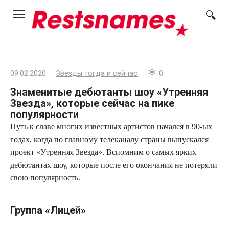
Перейти
к
контенту
09.02.2020
Звезды тогда и сейчас
0
Знаменитые дебютанты шоу «Утренняя
Звезда», которые сейчас на пике
популярности
Путь к славе многих известных артистов начался в 90-ых
годах, когда по главному телеканалу страны выпускался
проект «Утренняя Звезда». Вспомним о самых ярких
дебютантах шоу, которые после его окончания не потеряли
свою популярность.
Группа «Лицей»