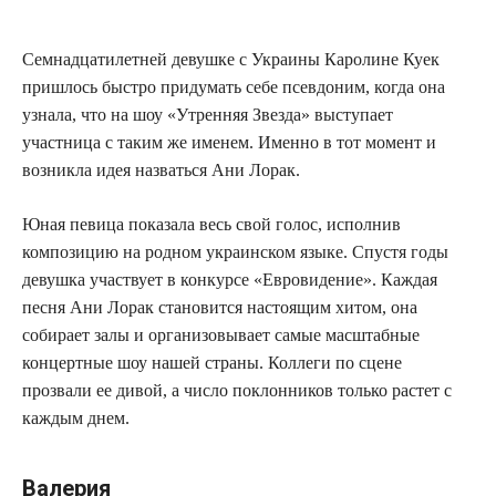
Семнадцатилетней девушке с Украины Каролине Куек
пришлось быстро придумать себе псевдоним, когда она
узнала, что на шоу «Утренняя Звезда» выступает
участница с таким же именем. Именно в тот момент и
возникла идея назваться Ани Лорак.
Юная певица показала весь свой голос, исполнив
композицию на родном украинском языке. Спустя годы
девушка участвует в конкурсе «Евровидение». Каждая
песня Ани Лорак становится настоящим хитом, она
собирает залы и организовывает самые масштабные
концертные шоу нашей страны. Коллеги по сцене
прозвали ее дивой, а число поклонников только растет с
каждым днем.
Валерия