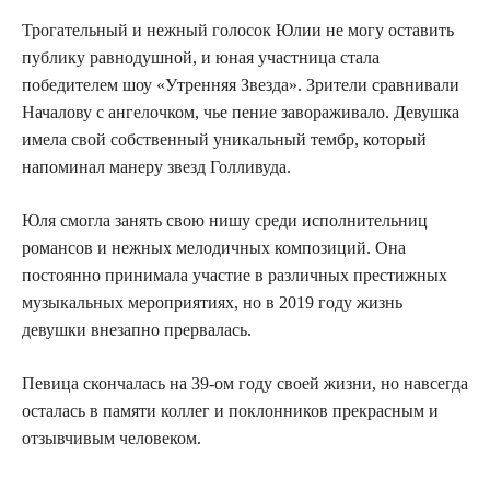
Трогательный и нежный голосок Юлии не могу оставить
публику равнодушной, и юная участница стала
победителем шоу «Утренняя Звезда». Зрители сравнивали
Началову с ангелочком, чье пение завораживало. Девушка
имела свой собственный уникальный тембр, который
напоминал манеру звезд Голливуда.
Юля смогла занять свою нишу среди исполнительниц
романсов и нежных мелодичных композиций. Она
постоянно принимала участие в различных престижных
музыкальных мероприятиях, но в 2019 году жизнь
девушки внезапно прервалась.
Певица скончалась на 39-ом году своей жизни, но навсегда
осталась в памяти коллег и поклонников прекрасным и
отзывчивым человеком.