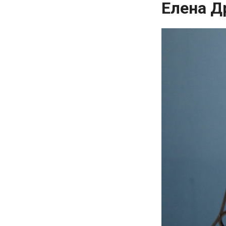
Елена Д