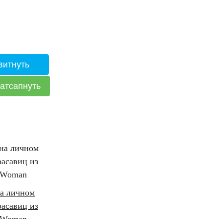
на личном
расавиц из