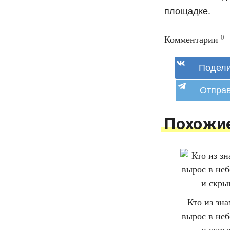
площадке.
0
Комментарии
Похожи
Кто из зн
вырос в неб