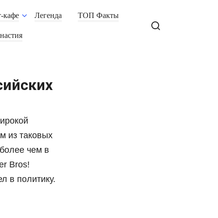
-кафе
Легенда
ТОП Факты
настия
сийских
широкой
м из таковых
 более чем в
r Bros!
л в политику.