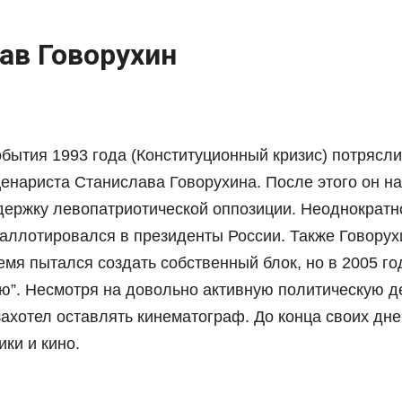
ав Говорухин
бытия 1993 года (Конституционный кризис) потрясли
ценариста Станислава Говорухина. После этого он н
держку левопатриотической оппозиции. Неоднократн
аллотировался в президенты России. Также Говорух
мя пытался создать собственный блок, но в 2005 го
ю”. Несмотря на довольно активную политическую д
ахотел оставлять кинематограф. До конца своих дне
ики и кино.