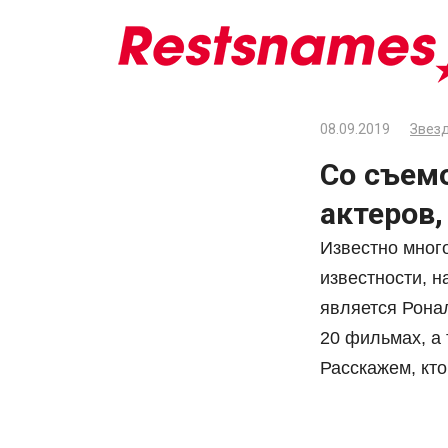
Перейти
к
контенту
08.09.2019
Звезд
Со съем
актеров
Известно мног
известности, 
является Ронал
20 фильмах, а 
Расскажем, кто