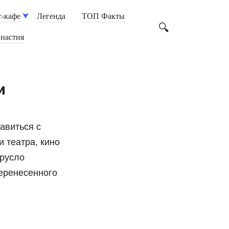
-кафе
Легенда
ТОП Факты
настия
и
авиться с
 театра, кино
 русло
перенесенного