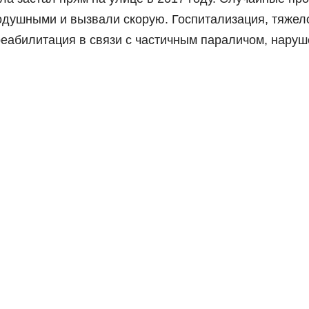
одушными и вызвали скорую. Госпитализация, тяжел
реабилитация в связи с частичным параличом, нару