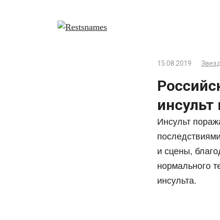
Перейти
к
контенту
15.08.2019
Звезд
Российс
инсульт
Инсульт пораж
последствиями
и сцены, благ
нормального т
инсульта.