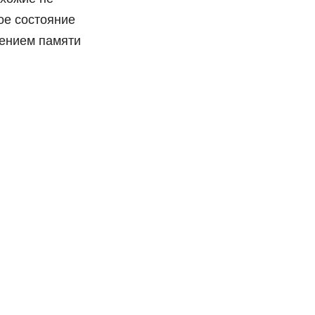
ое состояние
шением памяти