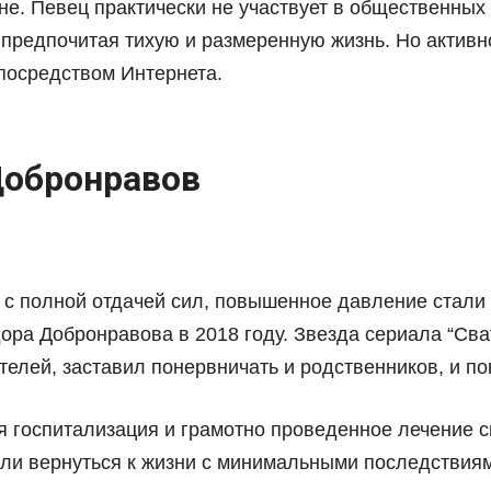
не. Певец практически не участвует в общественных
 предпочитая тихую и размеренную жизнь. Но активн
посредством Интернета.
Добронравов
а с полной отдачей сил, повышенное давление стали
дора Добронравова в 2018 году. Звезда сериала “Св
елей, заставил понервничать и родственников, и по
 госпитализация и грамотно проведенное лечение с
или вернуться к жизни с минимальными последствия