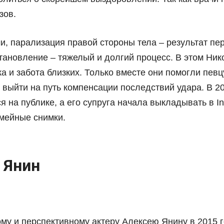
зов.
и, парализация правой стороны тела – результат пе
становление – тяжелый и долгий процесс. В этом Ни
а и забота близких. Только вместе они помогли певц
 выйти на путь компенсации последствий удара. В 2
я на публике, а его супруга начала выкладывать в I
мейные снимки.
 Янин
му и перспективному актеру Алексею Янину в 2015 