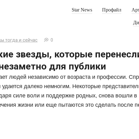
Star News
Профайл
Арт
Ди
ы тогда и сейчас
0
кие звезды, которые перенесл
 незаметно для публики
ает людей независимо от возраста и профессии. Спр
 удается далеко немногим. Некоторые представители
одаря силе воли и поддержке родных, снова вошли в
ечения жизни или еще пытаются это сделать после 