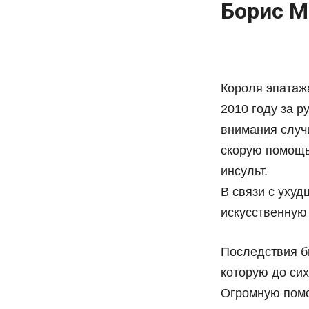
Борис М
Короля эпатажа
2010 году за 
внимания случ
скорую помощь
инсульт.
В связи с уху
искусственную 
Последствия б
которую до сих
Огромную помо