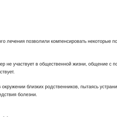
ого лечения позволили компенсировать некоторые п
ер не участвует в общественной жизни, общение с п
ствует.
 окружении близких родственников, пытаясь устрани
едствия болезни.