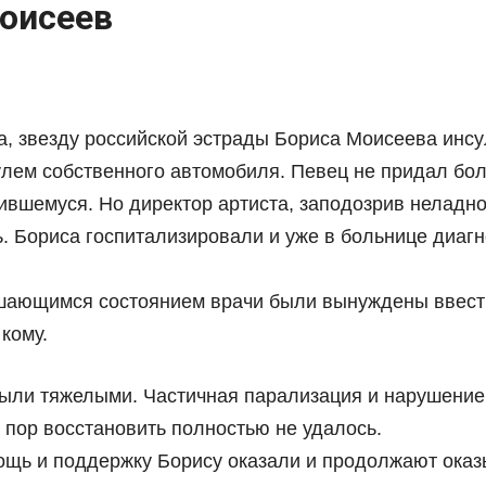
оисеев
, звезду российской эстрады Бориса Моисеева инсул
рулем собственного автомобиля. Певец не придал бо
ившемуся. Но директор артиста, заподозрив неладно
. Бориса госпитализировали и уже в больнице диаг
дшающимся состоянием врачи были вынуждены ввест
кому.
ыли тяжелыми. Частичная парализация и нарушение 
 пор восстановить полностью не удалось.
щь и поддержку Борису оказали и продолжают оказы