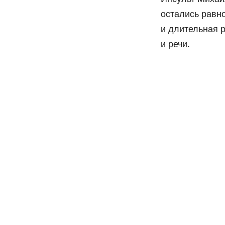
остались равн
и длительная 
и речи.