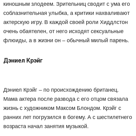
киношным злодеем. Зрительниц сводит с ума его
соблазнительная улыбка, а критики нахваливают
актерскую игру. В каждой своей роли Хиддлстон
очень обаятелен, от него исходят сексуальные
флюиды, а в жизни он – обычный милый парень.
Дэниел Крэйг
Дэниел Крэйг – по происхождению британец.
Мама актера после развода с его отцом связала
жизнь с художником Максом Блондом. Крэйг с
ранних лет погрузился в богему. А с шестилетнего
возраста начал занятия музыкой.