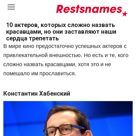
Перейти
к
контенту
10 актеров, которых сложно назвать
красавцами, но они заставляют наши
сердца трепетать
В мире кино предостаточно успешных актеров с
привлекательной внешностью. Но есть и те, кого
сложно назвать красавцами, хотя это и не
помешало им прославиться.
Константин Хабенский