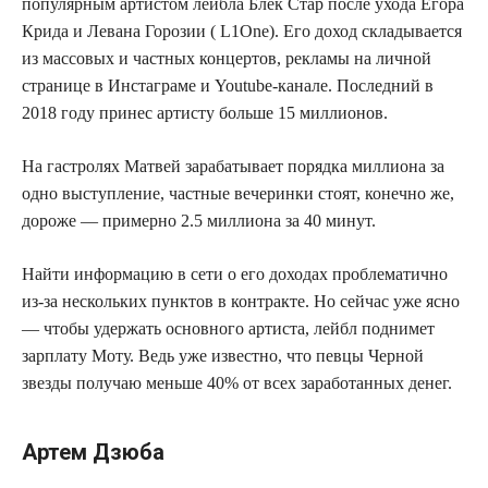
популярным артистом лейбла Блек Стар после ухода Егора
Крида и Левана Горозии ( L1One). Его доход складывается
из массовых и частных концертов, рекламы на личной
странице в Инстаграме и Youtube-канале. Последний в
2018 году принес артисту больше 15 миллионов.
На гастролях Матвей зарабатывает порядка миллиона за
одно выступление, частные вечеринки стоят, конечно же,
дороже — примерно 2.5 миллиона за 40 минут.
Найти информацию в сети о его доходах проблематично
из-за нескольких пунктов в контракте. Но сейчас уже ясно
— чтобы удержать основного артиста, лейбл поднимет
зарплату Моту. Ведь уже известно, что певцы Черной
звезды получаю меньше 40% от всех заработанных денег.
Артем Дзюба