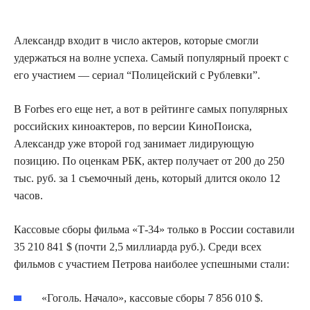
Александр входит в число актеров, которые смогли
удержаться на волне успеха. Самый популярный проект с
его участием — сериал “Полицейский с Рублевки”.
В Forbes его еще нет, а вот в рейтинге самых популярных
российских киноактеров, по версии КиноПоиска,
Александр уже второй год занимает лидирующую
позицию. По оценкам РБК, актер получает от 200 до 250
тыс. руб. за 1 съемочный день, который длится около 12
часов.
Кассовые сборы фильма «Т-34» только в России составили
35 210 841 $ (почти 2,5 миллиарда руб.). Среди всех
фильмов с участием Петрова наиболее успешными стали:
«Гоголь. Начало», кассовые сборы 7 856 010 $.