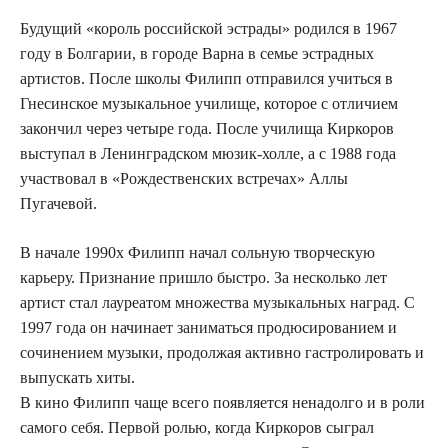
Будущий «король российской эстрады» родился в 1967
году в Болгарии, в городе Варна в семье эстрадных
артистов. После школы Филипп отправился учиться в
Гнесинское музыкальное училище, которое с отличием
закончил через четыре года. После училища Киркоров
выступал в Ленинградском мюзик-холле, а с 1988 года
участвовал в «Рождественских встречах» Аллы
Пугачевой.
В начале 1990х Филипп начал сольную творческую
карьеру. Признание пришло быстро. За несколько лет
артист стал лауреатом множества музыкальных наград. С
1997 года он начинает заниматься продюсированием и
сочинением музыки, продолжая активно гастролировать и
выпускать хиты.
В кино Филипп чаще всего появляется ненадолго и в роли
самого себя. Первой ролью, когда Киркоров сыграл