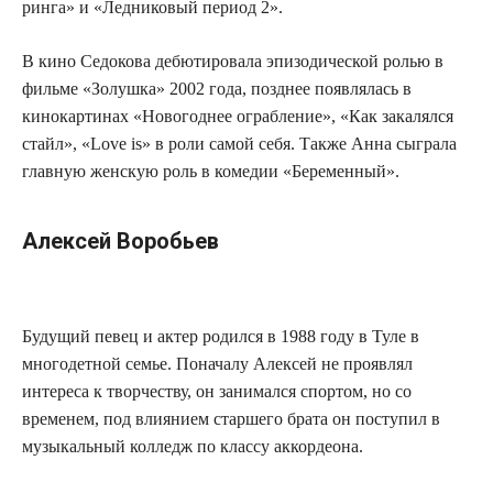
ринга» и «Ледниковый период 2».
В кино Седокова дебютировала эпизодической ролью в
фильме «Золушка» 2002 года, позднее появлялась в
кинокартинах «Новогоднее ограбление», «Как закалялся
стайл», «Love is» в роли самой себя. Также Анна сыграла
главную женскую роль в комедии «Беременный».
Алексей Воробьев
Будущий певец и актер родился в 1988 году в Туле в
многодетной семье. Поначалу Алексей не проявлял
интереса к творчеству, он занимался спортом, но со
временем, под влиянием старшего брата он поступил в
музыкальный колледж по классу аккордеона.