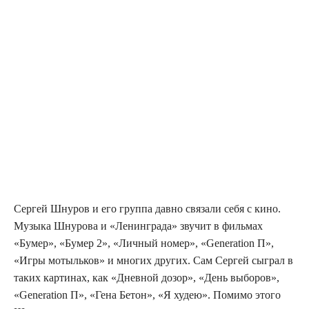
Сергей Шнуров и его группа давно связали себя с кино.
Музыка Шнурова и «Ленинграда» звучит в фильмах
«Бумер», «Бумер 2», «Личный номер», «Generation П»,
«Игры мотыльков» и многих других. Сам Сергей сыграл в
таких картинах, как «Дневной дозор», «День выборов»,
«Generation П», «Гена Бетон», «Я худею». Помимо этого