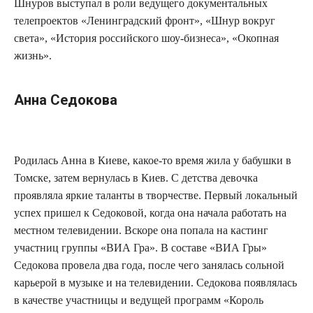
Шнуров выступал в роли ведущего документальных
телепроектов «Ленинградский фронт», «Шнур вокруг
света», «История российского шоу-бизнеса», «Окопная
жизнь».
Анна Седокова
Родилась Анна в Киеве, какое-то время жила у бабушки в
Томске, затем вернулась в Киев. С детства девочка
проявляла яркие таланты в творчестве. Первый локальный
успех пришел к Седоковой, когда она начала работать на
местном телевидении. Вскоре она попала на кастинг
участниц группы «ВИА Гра». В составе «ВИА Гры»
Седокова провела два года, после чего занялась сольной
карьерой в музыке и на телевидении. Седокова появлялась
в качестве участницы и ведущей программ «Король