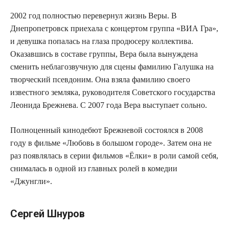
2002 год полностью перевернул жизнь Веры. В
Днепропетровск приехала с концертом группа «ВИА Гра»,
и девушка попалась на глаза продюсеру коллектива.
Оказавшись в составе группы, Вера была вынуждена
сменить неблагозвучную для сцены фамилию Галушка на
творческий псевдоним. Она взяла фамилию своего
известного земляка, руководителя Советского государства
Леонида Брежнева. С 2007 года Вера выступает сольно.
Полноценный кинодебют Брежневой состоялся в 2008
году в фильме «Любовь в большом городе». Затем она не
раз появлялась в серии фильмов «Ёлки» в роли самой себя,
снималась в одной из главных ролей в комедии
«Джунгли».
Сергей Шнуров