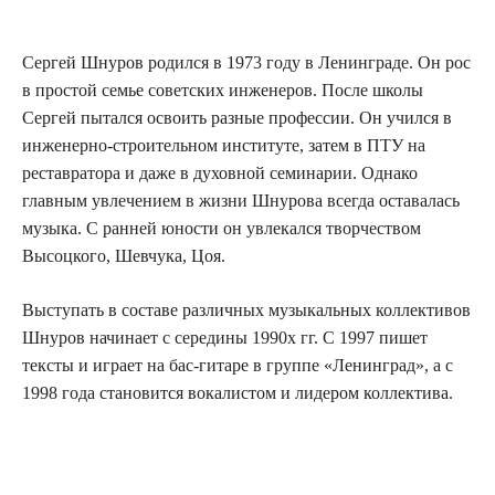
Сергей Шнуров родился в 1973 году в Ленинграде. Он рос
в простой семье советских инженеров. После школы
Сергей пытался освоить разные профессии. Он учился в
инженерно-строительном институте, затем в ПТУ на
реставратора и даже в духовной семинарии. Однако
главным увлечением в жизни Шнурова всегда оставалась
музыка. С ранней юности он увлекался творчеством
Высоцкого, Шевчука, Цоя.
Выступать в составе различных музыкальных коллективов
Шнуров начинает с середины 1990х гг. С 1997 пишет
тексты и играет на бас-гитаре в группе «Ленинград», а с
1998 года становится вокалистом и лидером коллектива.