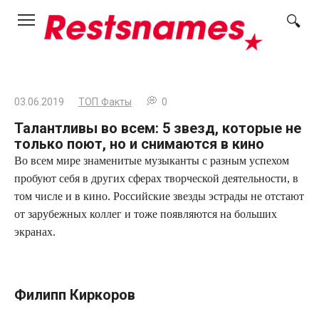
Перейти
к
контенту
03.06.2019
ТОП Факты
0
Талантливы во всем: 5 звезд, которые не
только поют, но и снимаются в кино
Во всем мире знаменитые музыканты с разным успехом
пробуют себя в других сферах творческой деятельности, в
том числе и в кино. Российские звезды эстрады не отстают
от зарубежных коллег и тоже появляются на больших
экранах.
Филипп Киркоров