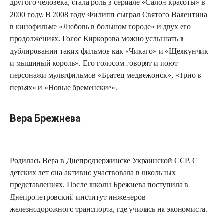
другого человека, стала роль в сериале «Салон красоты» в
2000 году. В 2008 году Филипп сыграл Святого Валентина
в кинофильме «Любовь в большом городе» и двух его
продолжениях. Голос Киркорова можно услышать в
дублировании таких фильмов как «Чикаго» и «Щелкунчик
и мышиный король». Его голосом говорят и поют
персонажи мультфильмов «Братец медвежонок», «Трио в
перьях» и «Новые бременские».
Вера Брежнева
Родилась Вера в Днепродзержинске Украинской ССР. С
детских лет она активно участвовала в школьных
представлениях. После школы Брежнева поступила в
Днепропетровский институт инженеров
железнодорожного транспорта, где училась на экономиста.