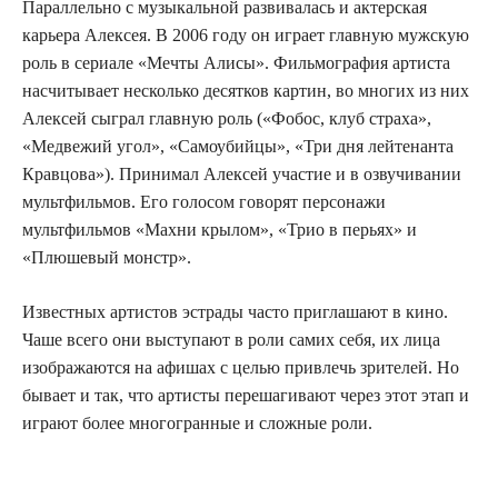
Параллельно с музыкальной развивалась и актерская
карьера Алексея. В 2006 году он играет главную мужскую
роль в сериале «Мечты Алисы». Фильмография артиста
насчитывает несколько десятков картин, во многих из них
Алексей сыграл главную роль («Фобос, клуб страха»,
«Медвежий угол», «Самоубийцы», «Три дня лейтенанта
Кравцова»). Принимал Алексей участие и в озвучивании
мультфильмов. Его голосом говорят персонажи
мультфильмов «Махни крылом», «Трио в перьях» и
«Плюшевый монстр».
Известных артистов эстрады часто приглашают в кино.
Чаше всего они выступают в роли самих себя, их лица
изображаются на афишах с целью привлечь зрителей. Но
бывает и так, что артисты перешагивают через этот этап и
играют более многогранные и сложные роли.