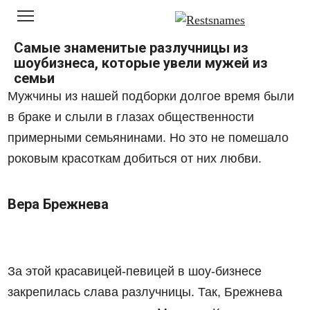
Перейти
к
контенту
Самые знаменитые разлучницы из
шоубизнеса, которые увели мужей из
семьи
Мужчины из нашей подборки долгое время были
в браке и слыли в глазах общественности
примерными семьянинами. Но это не помешало
роковым красоткам добиться от них любви.
Вера Брежнева
За этой красавицей-певицей в шоу-бизнесе
закрепилась слава разлучницы. Так, Брежнева