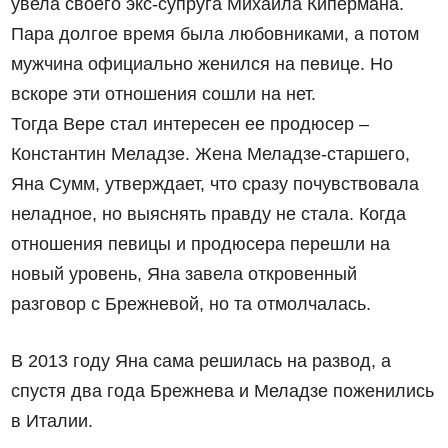
увела своего экс-супруга Михаила Кипермана.
Пара долгое время была любовниками, а потом
мужчина официально женился на певице. Но
вскоре эти отношения сошли на нет.
Тогда Вере стал интересен ее продюсер –
Константин Меладзе. Жена Меладзе-старшего,
Яна Сумм, утверждает, что сразу почувствовала
неладное, но выяснять правду не стала. Когда
отношения певицы и продюсера перешли на
новый уровень, Яна завела откровенный
разговор с Брежневой, но та отмолчалась.
В 2013 году Яна сама решилась на развод, а
спустя два года Брежнева и Меладзе поженились
в Италии.