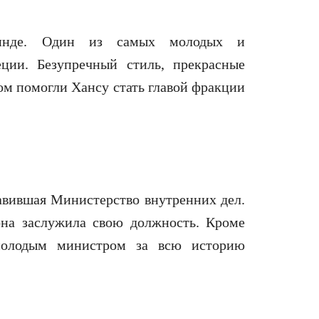
инде. Один из самых молодых и
ции. Безупречный стиль, прекрасные
м помогли Хансу стать главой фракции
авившая Министерство внутренних дел.
она заслужила свою должность. Кроме
молодым министром за всю историю