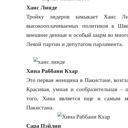
Ханс Линде
Тройку лидеров замыкает Ханс Л
высокооплачиваемых политиков в Шве
внешние денные и особый шарм во много
Левой партии и депутатом парламента.
Хина Раббани Кхар
Это первая женщина в Пакистане, возгл
Красивая, умная и сообразительная – 
того, Хина является еще и самым 
Пакистана.
Сара Пэйлин