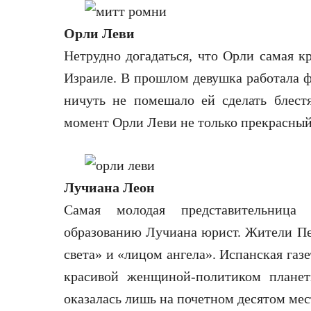
Орли Леви
Нетрудно догадаться, что Орли самая к
Израиле. В прошлом девушка работала ф
ничуть не помешало ей сделать блест
момент Орли Леви не только прекрасный 
Лучиана Леон
Самая молодая представительница
образованию Лучиана юрист. Жители П
света» и «лицом ангела». Испанская газ
красивой женщиной-политиком планет
оказалась лишь на почетном десятом мес