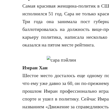
Самая красивая женщина-политик в США
исполнился 51 год. Сара не только крас
Три года она занимала пост губерн
баллотировалась на должность вице-п
карьеру политика, написала несколько
оказался на пятом месте рейтинга.
Имран Хан
Шестое место досталось еще одному по
что ему уже давно за 60, он по-прежнему
прошлом Имран профессионально играл 
спорте и ушел в политику. Сейчас Имра
названием «Движение за справедливость