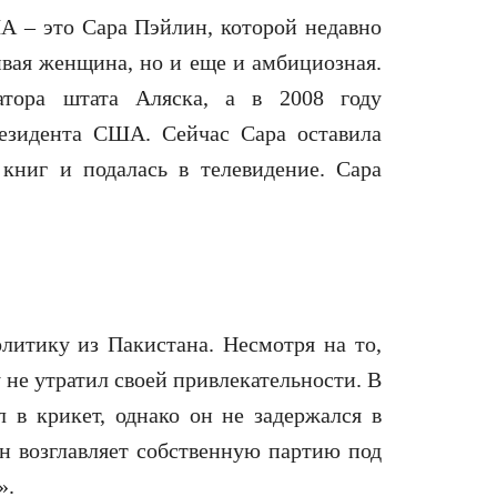
 – это Сара Пэйлин, которой недавно
ивая женщина, но и еще и амбициозная.
атора штата Аляска, а в 2008 году
резидента США. Сейчас Сара оставила
 книг и подалась в телевидение. Сара
литику из Пакистана. Несмотря на то,
 не утратил своей привлекательности. В
в крикет, однако он не задержался в
н возглавляет собственную партию под
».