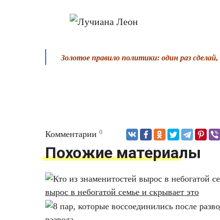
Золотое правило политики: один раз сделай, 
0
Комментарии
Похожие материалы
вырос в небогатой семье и скрывает это
развода