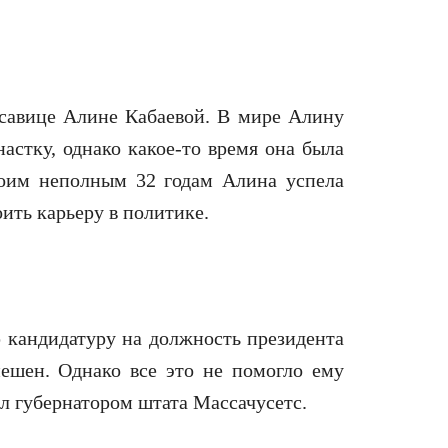
савице Алине Кабаевой. В мире Алину
астку, однако какое-то время она была
воим неполным 32 годам Алина успела
ить карьеру в политике.
 кандидатуру на должность президента
ешен. Однако все это не помогло ему
л губернатором штата Массачусетс.