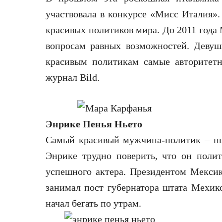
участвовала в конкурсе «Мисс Италия».
красивых политиков мира. До 2011 года
вопросам равных возможностей. Девуш
красивым политикам самые авторитетн
журнал Bild.
Энрике Пенья Ньето
Самый красивый мужчина-политик – ны
Энрике трудно поверить, что он поли
успешного актера. Президентом Мексики
занимал пост губернатора штата Мехик
начал бегать по утрам.