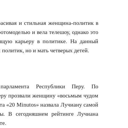
расивая и стильная женщина-политик в
отомоделью и вела телешоу, однако это
ящую карьеру в политике. На данный
политик, но и мать четверых детей.
 парламента Республики Перу. По
еру прозвали женщину «восьмым чудом
ета «20 Minutos» назвала Лучиану самой
ы. В сегодняшнем рейтинге Лучиана
те.