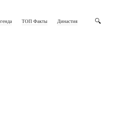
генда
ТОП Факты
Династия