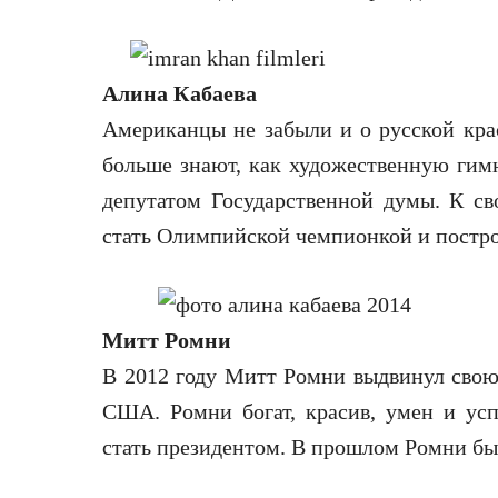
Алина Кабаева
Американцы не забыли и о русской кра
больше знают, как художественную гимн
депутатом Государственной думы. К с
стать Олимпийской чемпионкой и постро
Митт Ромни
В 2012 году Митт Ромни выдвинул свою
США. Ромни богат, красив, умен и усп
стать президентом. В прошлом Ромни бы