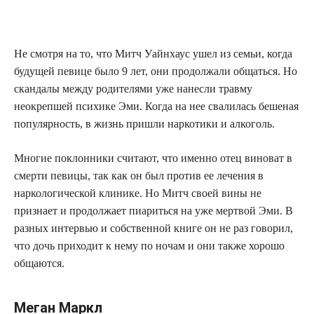
Не смотря на то, что Митч Уайнхаус ушел из семьи, когда
будущей певице было 9 лет, они продолжали общаться. Но
скандалы между родителями уже нанесли травму
неокрепшей психике Эми. Когда на нее свалилась бешеная
популярность, в жизнь пришли наркотики и алкоголь.
Многие поклонники считают, что именно отец виноват в
смерти певицы, так как он был против ее лечения в
наркологической клинике. Но Митч своей вины не
признает и продолжает пиариться на уже мертвой Эми. В
разных интервью и собственной книге он не раз говорил,
что дочь приходит к нему по ночам и они также хорошо
общаются.
Меган Маркл