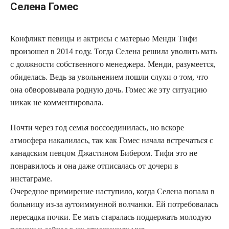
Селена Гомес
Конфликт певицы и актрисы с матерью Менди Тифи
произошел в 2014 году. Тогда Селена решила уволить мать
с должности собственного менеджера. Менди, разумеется,
обиделась. Ведь за увольнением пошли слухи о том, что
она обворовывала родную дочь. Гомес же эту ситуацию
никак не комментировала.
Почти через год семья воссоединилась, но вскоре
атмосфера накалилась, так как Гомес начала встречаться с
канадским певцом Джастином Бибером. Тифи это не
понравилось и она даже отписалась от дочери в
инстаграме.
Очередное примирение наступило, когда Селена попала в
больницу из-за аутоиммунной волчанки. Ей потребовалась
пересадка почки. Ее мать старалась поддержать молодую