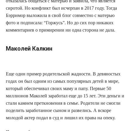
отказалась общаться с матерью и заявила, что является
сиротой. Но конфликт был исчерпан в 2017 году. Тогда
Бэрримор выложила в свой блог совместно с матерью
фото и подписала: “Горжусь”. Но до сих пор никаких
комментариев о примирении ни одна сторона не дала.
Маколей Калкин
Еще один пример родительской жадности. В девяностых
годах он был одним из самых популярных детей в мире,
который обеспечивал своих маму и папу. Первые 50
миллионов Маколей заработал еще до 15 лет. Эти деньги и
стали камнем преткновения в семье. Родители не смогли
поделить заработанное сыном и развелись. А вскоре
молодой актер подал в суд и лишил их права на опеку.