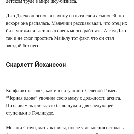
детском труде в мире шоу-бизнеса.
Джо Джексон основал группу из пяти своих сыновей, но
вскоре она распалась. Мальчики рассказывали, что отец их
бил, унижал и заставлял очень много работать. А сам Джо
так и не смог простить Майклу тот факт, что он стал
звездой без него.
Скарлетт Йоханссон
Конфликт начался, как и в ситуации с Селеной Гомес.
“Черная вдова” уволила свою маму с должности агента.
По словам актрисы, это было нужно для следующей
ступеньки в Голливуде.
Мелани Стоун, мать актрисы, после увольнения осталась