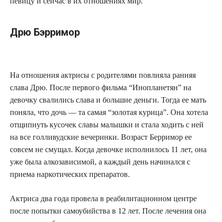
певицу и сейчас в их отношениях мир.
Дрю Бэрримор
На отношения актрисы с родителями повлияла ранняя
слава Дрю. После первого фильма “Инопланетян” на
девочку свалились слава и большие деньги. Тогда ее мать
поняла, что дочь — та самая “золотая курица”. Она хотела
отщипнуть кусочек славы малышки и стала ходить с ней
на все голливудские вечеринки. Возраст Берримор ее
совсем не смущал. Когда девочке исполнилось 11 лет, она
уже была алкозависимой, а каждый день начинался с
приема наркотических препаратов.
Актриса два года провела в реабилитационном центре
после попытки самоубийства в 12 лет. После лечения она