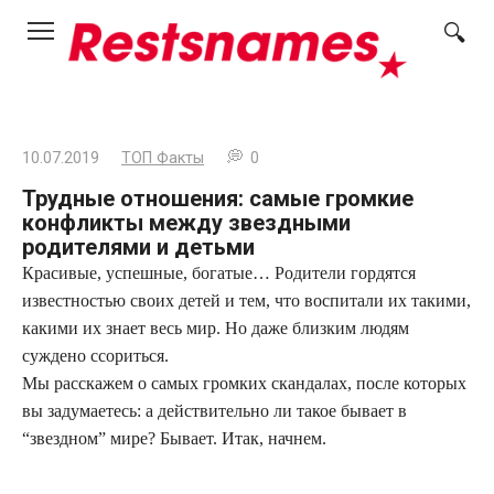
Перейти
к
контенту
10.07.2019
ТОП Факты
0
Трудные отношения: самые громкие
конфликты между звездными
родителями и детьми
Красивые, успешные, богатые… Родители гордятся
известностью своих детей и тем, что воспитали их такими,
какими их знает весь мир. Но даже близким людям
суждено ссориться.
Мы расскажем о самых громких скандалах, после которых
вы задумаетесь: а действительно ли такое бывает в
“звездном” мире? Бывает. Итак, начнем.