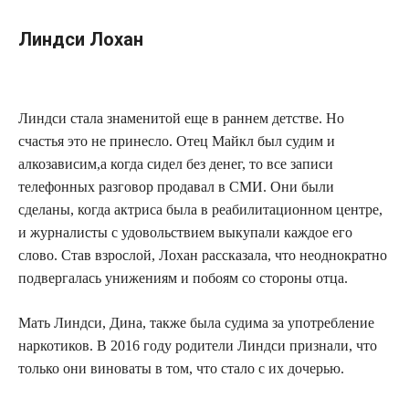
Линдси Лохан
Линдси стала знаменитой еще в раннем детстве. Но
счастья это не принесло. Отец Майкл был судим и
алкозависим,а когда сидел без денег, то все записи
телефонных разговор продавал в СМИ. Они были
сделаны, когда актриса была в реабилитационном центре,
и журналисты с удовольствием выкупали каждое его
слово. Став взрослой, Лохан рассказала, что неоднократно
подвергалась унижениям и побоям со стороны отца.
Мать Линдси, Дина, также была судима за употребление
наркотиков. В 2016 году родители Линдси признали, что
только они виноваты в том, что стало с их дочерью.