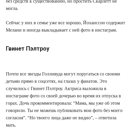
без средств к существованию, но простить Скарлетт не
могла.
Сейчас у них в семье уже все хорошо, Йоханссон содержит
Мелани и иногда выкладывает с ней фото в инстаграм.
Гвинет Пэлтроу
Почти все звезды Голливуда могут поругаться со своими
детьми прямо в соцсетях, на глазах у фанатов. Это
случилось с Гвинет Пэлтроу. Актриса выложила в
инстаграме фото со своей дочерью во время их отпуска в
горах. Дочь прокомментировала: “Мама, мы уже об этом
говорили. Ты не можешь публиковать мои фото без моего
согласия”. “Но твоего лица даже не видно”, – ответила
мать.