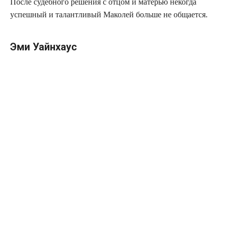
После судебного решения с отцом и матерью некогда
успешный и талантливый Маколей больше не общается.
Эми Уайнхаус