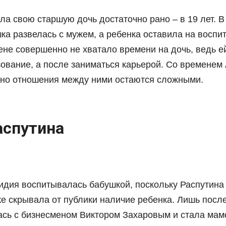
а свою старшую дочь достаточно рано – в 19 лет. В
ка развелась с мужем, а ребенка оставила на воспи
ене совершенно не хватало времени на дочь, ведь е
зование, а после заниматься карьерой. Со временем
, но отношения между ними остаются сложными.
спутина
идия воспитывалась бабушкой, поскольку Распутина
е скрывала от публики наличие ребенка. Лишь после 
сь с бизнесменом Виктором Захаровым и стала мам