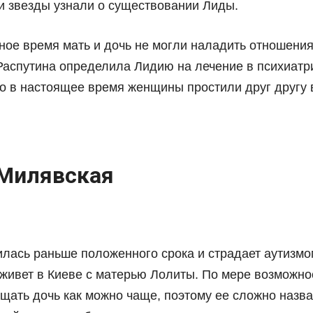
ки звезды узнали о существовании Лиды.
ное время мать и дочь не могли наладить отношени
 Распутина определила Лидию на лечение в психиатр
ко в настоящее время женщины простили друг другу 
Милявская
илась раньше положенного срока и страдает аутизмо
 живет в Киеве с матерью Лолиты. По мере возможно
щать дочь как можно чаще, поэтому ее сложно назва