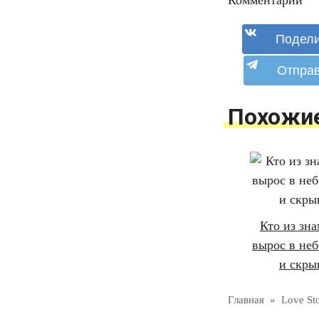
Комментарии
Похожи
Кто из зн
вырос в неб
и скры
Главная
»
Love St