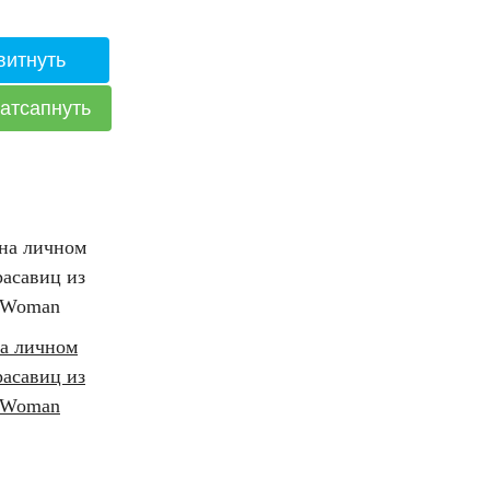
на личном
расавиц из
 Woman