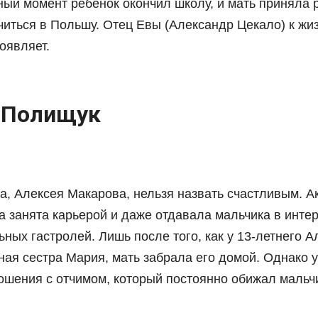
ный момент ребенок окончил школу, и мать приняла
читься в Польшу. Отец Евы (Александр Цекало) к жи
оявляет.
 Полищук
а, Алексея Макарова, нельзя назвать счастливым. А
 занята карьерой и даже отдавала мальчика в интер
ных гастролей. Лишь после того, как у 13-летнего А
ая сестра Мария, мать забрала его домой. Однако у
ошения с отчимом, который постоянно обижал мальч