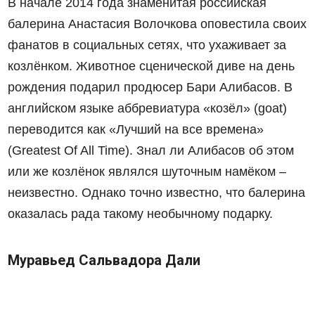
В начале 2014
года
знаменитая российская
балерина Анастасия Волочкова оповестила своих
фанатов в социальных сетях, что ухаживает за
козлёнком. Животное сценической диве на день
рождения подарил продюсер Бари Алибасов. В
английском языке аббревиатура «козёл» (goat)
переводится как «Лучший на все времена»
(Greatest Of All Time). Знал ли Алибасов об этом
или же козлёнок являлся шуточным намёком –
неизвестно. Однако точно известно, что балерина
оказалась рада такому необычному подарку.
Муравьед Сальвадора Дали