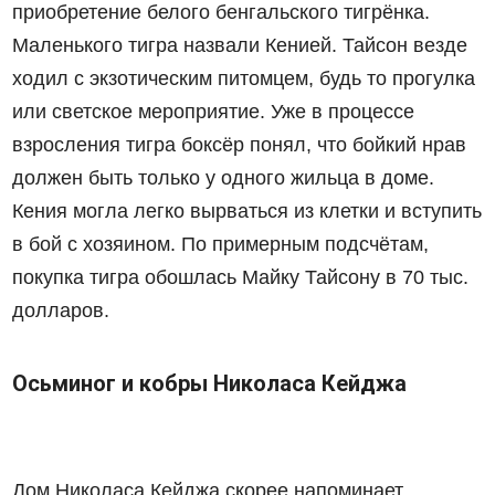
приобретение белого бенгальского тигрёнка.
Маленького тигра назвали Кенией. Тайсон везде
ходил с экзотическим питомцем, будь то прогулка
или светское мероприятие. Уже в процессе
взросления тигра боксёр понял, что бойкий нрав
должен быть только у одного
жильца в доме
.
Кения могла легко вырваться из клетки и вступить
в бой с хозяином. По примерным подсчётам,
покупка тигра обошлась Майку Тайсону в 70 тыс.
долларов.
Осьминог и кобры Николаса Кейджа
Дом Николаса Кейджа скорее напоминает