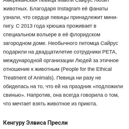
животных
. Благодаря Instagram её фанаты
узнали, что
сердце
певицы принадлежит мини-
пигу. С 2013 года хрюшка проживает в
специальном вольере в её флоридском
загородном доме. Необычного питомца Сайрус
подарили на двадцатилетие сотрудники PETA,
международной организации Людей за этичное
отношение к животным (People for the Ethical
Treatment of Animals). Певица ни разу не
обиделась
н
а то, что ей на праздник «подложили
свинью». Напротив, она всегда
говорила
о том,
что мечтает взять животное из приюта.
Кенгуру Элвиса Пресли