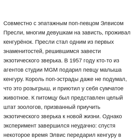
Совместно с эпатажным поп-певцом Элвисом
Пресли, многим девушкам на зависть, проживал
кенгурёнок. Пресли стал одним из первых
знаменитостей, решившимся завести
экзотического зверька. В 1957 году кто-то из
агентов студии MGM подарил певцу малыша
кенгуру. Король поп-эстрады даже не подумал,
что это розыгрыш, и приютил у себя сумчатое
животное. К питомцу был представлен целый
штат зоологов, призванный приучить
экзотического зверька к новой жизни. Однако
эксперимент завершился неудачно: спустя
некоторое время Элвис передарил кенгуру в