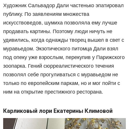
Художник Сальвадор Дали частенько эпатировал
публику. По заявлениям множества
искусствоведов, шумиха позволяла ему лучше
продавать картины. Поэтому люди ничуть не
удивились, когда однажды творец вышел в свет с
муравьедом. Экзотического питомца Дали взял
под опеку уже взрослым, перекупив у Парижского
зоопарка. Гений сюрреалистического течения
позволял себе прогуливаться с муравьедом не
только
по
европейским паркам, но и мог пойти с
ним на открытие престижного ресторана.
Карликовый лори Екатерины Климовой