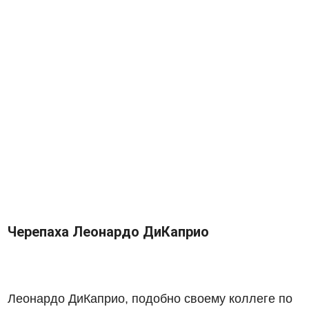
Черепаха Леонардо ДиКаприо
Леонардо ДиКаприо, подобно своему коллеге по