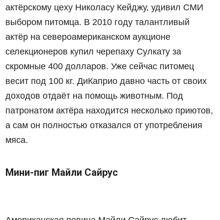
актёрскому цеху Николасу Кейджу, удивил СМИ
выбором питомца. В 2010 году талантливый
актёр на североамериканском аукционе
селекционеров купил черепаху Сулкату за
скромные 400 долларов. Уже сейчас питомец
весит под 100 кг. ДиКаприо давно часть от своих
доходов отдаёт на помощь животным. Под
патронатом актёра находится несколько приютов,
а сам он полностью отказался от употребления
мяса.
Мини-пиг Майли Сайрус
Американская певица Майли Сайрус
любит