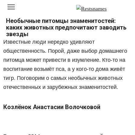
Перейти
к
контенту
Необычные питомцы знаменитостей:
каких животных предпочитают заводить
звезды
Известные люди
нередко удивляют
общественность. Порой, даже выбор домашнего
питомца может привести в изумление. Кто-то на
воспитание возьмёт пса, а у кого-то дома живёт
тигр. Поговорим о самых
необычных
животных
отечественных и зарубежных знаменитостей
.
Козлёнок Анастасии Волочковой