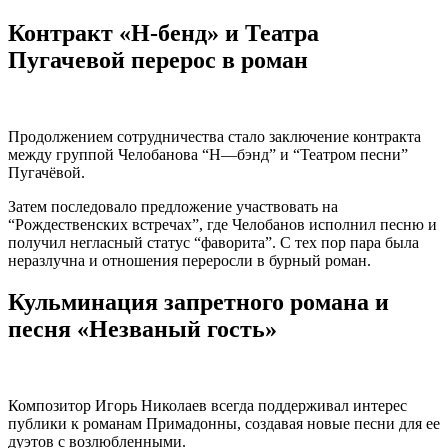
Контракт «Н-бенд» и Театра
Пугачевой перерос в роман
Продолжением сотрудничества стало заключение контракта
между группой Челобанова “Н—бэнд” и “Театром песни”
Пугачёвой.
Затем последовало предложение участвовать на
“Рождественских встречах”, где Челобанов исполнил песню и
получил негласный статус “фаворита”. С тех пор пара была
неразлучна и отношения переросли в бурный роман.
Кульминация запретного романа и
песня «Незваный гость»
Композитор Игорь Николаев всегда поддерживал интерес
публики к романам Примадонны, создавая новые песни для ее
дуэтов с возлюбленными.