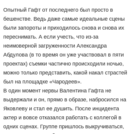
Опытный Гафт от последнего был просто в
бешенстве. Ведь даже самые идеальные сцены
были запороты и приходилось снова и снова их
переснимать. А если учесть, что из-за
неимоверной загруженности Александра
Абдулова (в то время он уже участвовал в пяти
проектах) съемки частично происходили ночью,
можно только представить, какой накал страстей
был на площадке «Чародеев».
В один момент нервы Валентина Гафта не
выдержали и он, прямо в образе, набросился на
Яковлеву и стал ее душить. После инцидента
актер и вовсе отказался работать с коллегой в
одних сценах. Группе пришлось выкручиваться,