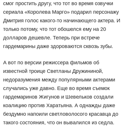
смог простить другу, что тот во время озвучки
сериала «Королева Марго» подарил персонажу
Дмитрия голос какого-то начинающего актера. И
только потому, что тот обошелся ему на 20
долларов дешевле. Теперь при встрече
гардемарины даже здороваются сквозь зубы.
А вот по версии режиссера фильмов об
известной троице Светланы Дружининой,
недоразумения между популярными актерами
случались уже давно. Еще во время съемок
гардемаринов Жигунов и Шевельков создали
коалицию против Харатьяна. А однажды даже
бездумно напоили светловолосого красавца до
такого состояния, что он вывалился из седла.