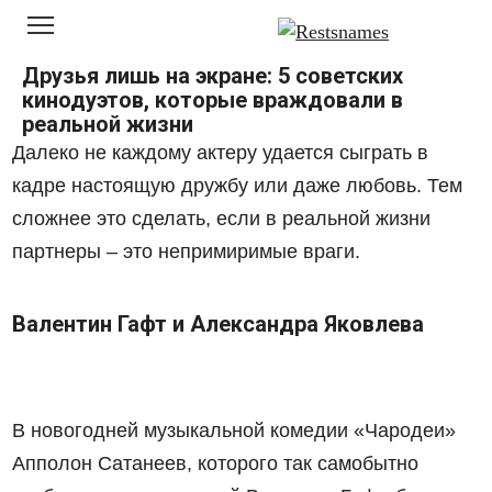
Перейти
к
контенту
Друзья лишь на экране: 5 советских
кинодуэтов, которые враждовали в
реальной жизни
Далеко не каждому актеру удается сыграть в
кадре настоящую дружбу или даже любовь. Тем
сложнее это сделать, если в реальной жизни
партнеры – это непримиримые враги.
Валентин Гафт и Александра Яковлева
В новогодней музыкальной комедии «Чародеи»
Апполон Сатанеев, которого так самобытно