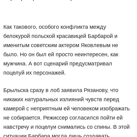
Как такового, особого конфликта между
белокурой польской красавицей Барбарой и
именитым советским актером Яковлевым не
было. Но он был ей просто неинтересен, как
мужчина. А вот сценарий предусматривал
поцелуй их персонажей.
Брыльска сразу в лоб заявила Рязанову, что
никаких натуральных излияний чувств перед
камерой с неприятным ей человеком изображать
не собирается. Режиссер согласился пойти ей
навстречу и поцелуи снимались со спины. В этой
ситуации Барбара могла лишь создавать