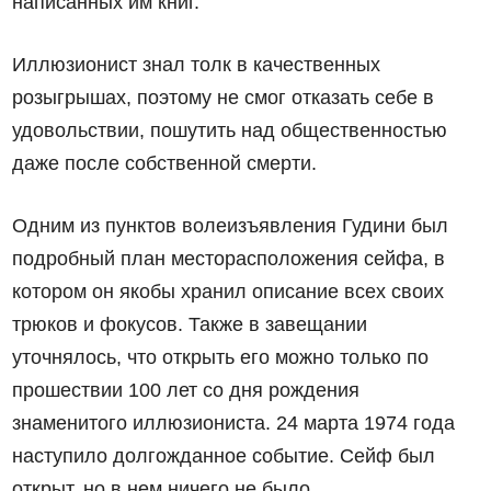
написанных им книг.
Иллюзионист знал толк в качественных
розыгрышах, поэтому не смог отказать себе в
удовольствии, пошутить над общественностью
даже после собственной смерти.
Одним из пунктов волеизъявления Гудини был
подробный план месторасположения сейфа, в
котором он якобы хранил описание всех своих
трюков и фокусов. Также в завещании
уточнялось, что открыть его можно только по
прошествии 100 лет со дня рождения
знаменитого иллюзиониста. 24 марта 1974 года
наступило долгожданное событие. Сейф был
открыт, но в нем ничего не было.