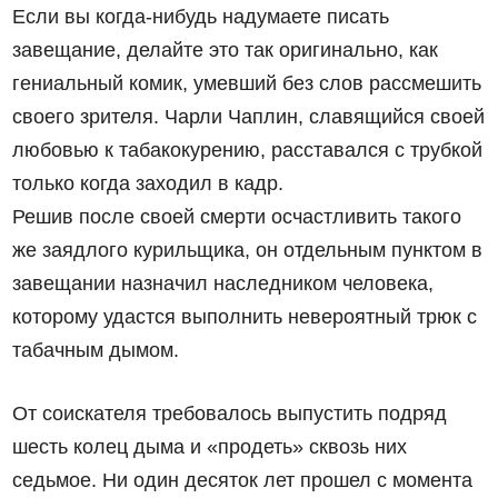
Если вы когда-нибудь надумаете писать
завещание, делайте это так оригинально, как
гениальный комик, умевший без слов рассмешить
своего зрителя. Чарли Чаплин, славящийся своей
любовью к табакокурению, расставался с трубкой
только когда заходил в кадр.
Решив после своей смерти осчастливить такого
же заядлого курильщика, он отдельным пунктом в
завещании назначил наследником человека,
которому удастся выполнить невероятный трюк с
табачным дымом.
От соискателя требовалось выпустить подряд
шесть колец дыма и «продеть» сквозь них
седьмое. Ни один десяток лет прошел с момента