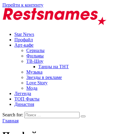
Перейти к контенту
Star News
Профайл
Арт-кафе
Сериалы
Фильмы
ТВ-Шоу
Танцы на ТНТ
Музыка
Звезды в рекламе
Love Story
Мода
Легенда
ТОП Факты
Династия
Search for:
Главная