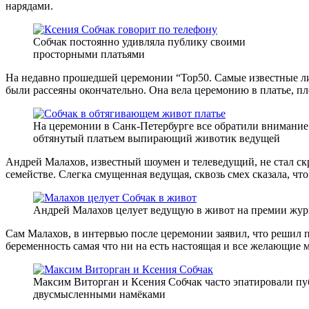
нарядами.
Собчак постоянно удивляла публику своими
просторными платьями
На недавно прошедшей церемонии “Top50. Самые известные ли
были рассеяны окончательно. Она вела церемонию в платье, 
На церемонии в Санк-Петербурге все обратили внимание
обтянутый платьем выпирающий животик ведущей
Андрей Малахов, известный шоумен и телеведущий, не стал ск
семействе. Слегка смущенная ведущая, сквозь смех сказала, чт
Андрей Малахов целует ведущую в живот на премии журн
Сам Малахов, в интервью после церемонии заявил, что решил п
беременность самая что ни на есть настоящая и все желающие м
Максим Виторган и Ксения Собчак часто эпатировали п
двусмысленными намёками