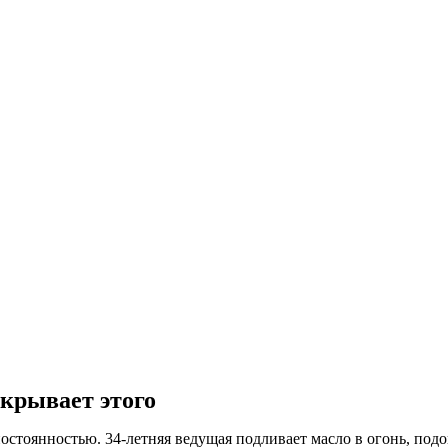
скрывает этого
остоянностью. 34-летняя ведущая подливает масло в огонь, по