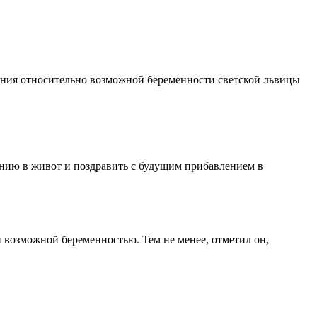
ения относительно возможной беременности светской львицы
ению в живот и поздравить с будущим прибавлением в
й возможной беременностью. Тем не менее, отметил он,